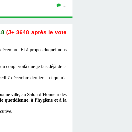
…
18
(J+ 3648 après le vote
0 décembre. Et à propos duquel nous
 du coup voilà que je fais déjà de la
dredi 7 décembre dernier….et qui n’a
bonne ville, au Salon d’Honneur des
vie quotidienne, à l’hygiène et à la
cutive.