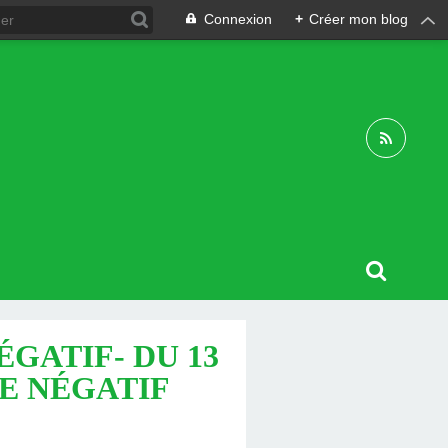
Connexion
+
Créer mon blog
GATIF- DU 13
TE NÉGATIF