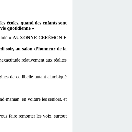
les écoles, quand des enfants sont
a vie quotidienne »
itulé
« AUXONNE
CÉRÉMONIE
dredi soir, au salon d’honneur de la
nexactitude relativement aux réalités
igines de ce libellé autant alambiqué
nd-maman, en voiture les seniors, et
ous faire remonter les voix, surtout