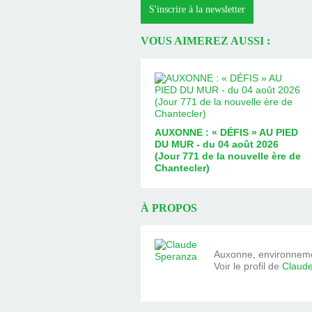
S'inscrire à la newsletter
VOUS AIMEREZ AUSSI :
AUXONNE : « DÉFIS » AU PIED
DU MUR - du 04 août 2026
(Jour 771 de la nouvelle ère de
Chantecler)
À PROPOS
Auxonne, environnemen
Voir le profil de
Claud