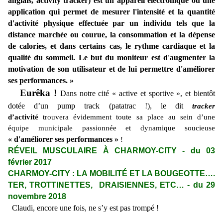
anglais, activity tracker) est un appareil électronique ou une
application qui permet de mesurer l'intensité et la quantité
d'activité physique effectuée par un individu tels que la
distance marchée ou courue, la consommation et la dépense
de calories, et dans certains cas, le rythme cardiaque et la
qualité du sommeil. Le but du moniteur est d'augmenter la
motivation de son utilisateur et de lui permettre d'améliorer
ses performances. »
Eurêka !
Dans notre cité « active et sportive », et bientôt
dotée d’un pump track (patatrac !), le dit
tracker
d’activité
trouvera évidemment toute sa place au sein d’une
équipe municipale passionnée et dynamique soucieuse
« d'améliorer ses performances »
!
RÉVEIL MUSCULAIRE À CHARMOY-CITY - du 03
février 2017
CHARMOY-CITY : LA MOBILITÉ ET LA BOUGEOTTE….
TER, TROTTINETTES, DRAISIENNES, ETC… - du 29
novembre 2018
Claudi, encore une fois, ne s’y est pas trompé !