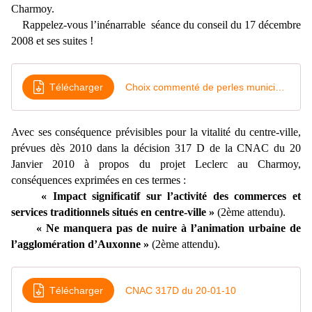
Charmoy.
Rappelez-vous l’inénarrable séance du conseil du 17 décembre
2008 et ses suites !
Télécharger
Choix commenté de perles municipales-
Avec ses conséquence prévisibles pour la vitalité du centre-ville,
prévues dès 2010 dans la décision 317 D de la CNAC du 20
Janvier 2010 à propos du projet Leclerc au Charmoy,
conséquences exprimées en ces termes :
« Impact significatif sur l’activité des commerces et
services traditionnels situés en centre-ville »
(2ème attendu).
« Ne manquera pas de nuire à l’animation urbaine de
l’agglomération d’Auxonne »
(2ème attendu).
Télécharger
CNAC 317D du 20-01-10