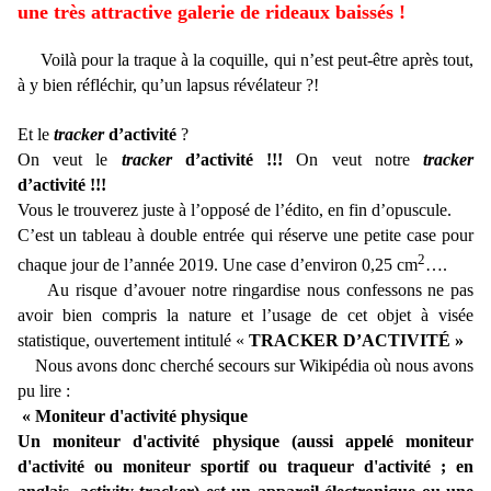
une très attractive galerie de rideaux baissés !
Voilà pour la traque à la coquille, qui n’est peut-être après tout,
à y bien réfléchir, qu’un lapsus révélateur ?!
Et le
tracker
d’activité
?
On veut le
tracker
d’activité !!!
On veut notre
tracker
d’activité !!!
Vous le trouverez juste à l’opposé de l’édito, en fin d’opuscule.
C’est un tableau à double entrée qui réserve une petite case pour
2
chaque jour de l’année 2019. Une case d’environ 0,25 cm
….
Au risque d’avouer notre ringardise nous confessons ne pas
avoir bien compris la nature et l’usage de cet objet à visée
statistique, ouvertement intitulé «
TRACKER D’ACTIVITÉ »
Nous avons donc cherché secours sur Wikipédia où nous avons
pu lire :
« Moniteur d'activité physique
Un moniteur d'activité physique (aussi appelé moniteur
d'activité ou moniteur sportif ou traqueur d'activité ; en