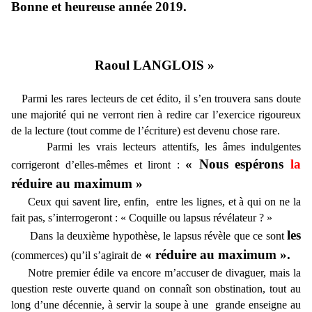
Bonne et heureuse année 2019.
Raoul LANGLOIS »
Parmi les rares lecteurs de cet édito, il s’en trouvera sans doute
une majorité qui ne verront rien à redire car l’exercice rigoureux
de la lecture (tout comme de l’écriture) est devenu chose rare.
Parmi les vrais lecteurs attentifs, les âmes indulgentes
« Nous espérons
la
corrigeront d’elles-mêmes et liront :
réduire au maximum »
Ceux qui savent lire, enfin, entre les lignes, et à qui on ne la
fait pas, s’interrogeront : « Coquille ou lapsus révélateur ? »
les
Dans la deuxième hypothèse, le lapsus révèle que ce sont
« réduire au maximum ».
(commerces) qu’il s’agirait de
Notre premier édile va encore m’accuser de divaguer, mais la
question reste ouverte quand on connaît son obstination, tout au
long d’une décennie, à servir la soupe à une grande enseigne au