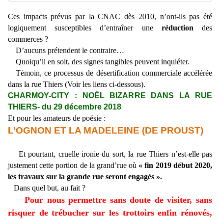
Ces impacts prévus par la CNAC dès 2010, n’ont-ils pas été
logiquement susceptibles d’entraîner une
réduction
des
commerces ?
D’aucuns prétendent le contraire…
Quoiqu’il en soit, des signes tangibles peuvent inquiéter.
Témoin, ce processus de désertification commerciale accélérée
dans la rue Thiers (Voir les liens ci-dessous).
CHARMOY-CITY : NOËL BIZARRE DANS LA RUE
THIERS- du 29 décembre 2018
Et pour les amateurs de poésie :
L’OGNON ET LA MADELEINE (DE PROUST)
Et pourtant, cruelle ironie du sort, la rue Thiers n’est-elle pas
justement cette portion de la grand’rue où
« fin 2019 début 2020,
les travaux sur la grande rue seront engagés ».
Dans quel but, au fait ?
Pour nous permettre sans doute de visiter, sans
risquer de trébucher sur les trottoirs enfin rénovés,