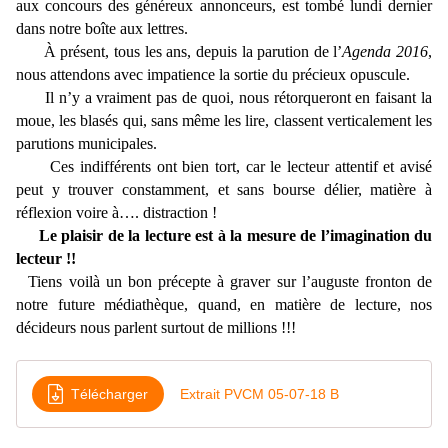
aux concours des généreux annonceurs, est tombé lundi dernier
dans notre boîte aux lettres.
À présent, tous les ans, depuis la parution de l’
Agenda 2016
,
nous attendons avec impatience la sortie du précieux opuscule.
Il n’y a vraiment pas de quoi, nous rétorqueront en faisant la
moue, les blasés qui, sans même les lire, classent verticalement les
parutions municipales.
Ces indifférents ont bien tort, car le lecteur attentif et avisé
peut y trouver constamment, et sans bourse délier, matière à
réflexion voire à…. distraction !
Le plaisir de la lecture est à la mesure de l’imagination du
lecteur !!
Tiens voilà un bon précepte à graver sur l’auguste fronton de
notre future médiathèque, quand, en matière de lecture, nos
décideurs nous parlent surtout de millions !!!
Télécharger
Extrait PVCM 05-07-18 B