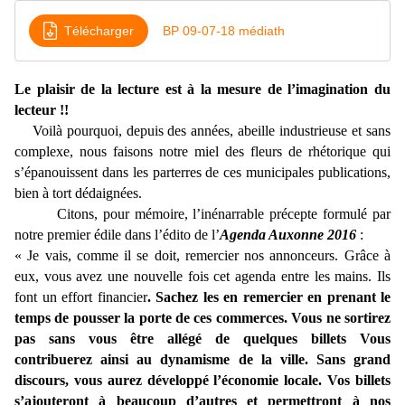
Télécharger
BP 09-07-18 médiath
Le plaisir de la lecture est à la mesure de l’imagination du
lecteur !!
Voilà pourquoi, depuis des années, abeille industrieuse et sans
complexe, nous faisons notre miel des fleurs de rhétorique qui
s’épanouissent dans les parterres de ces municipales publications,
bien à tort dédaignées.
Citons, pour mémoire, l’inénarrable précepte formulé par
notre premier édile dans l’édito de l’
Agenda Auxonne 2016
:
« Je vais, comme il se doit, remercier nos annonceurs. Grâce à
eux, vous avez une nouvelle fois cet agenda entre les mains. Ils
font un effort financier
. Sachez les en remercier en prenant le
temps de pousser la porte de ces commerces. Vous ne sortirez
pas sans vous être allégé de quelques billets Vous
contribuerez ainsi au dynamisme de la ville. Sans grand
discours, vous aurez développé l’économie locale. Vos billets
s’ajouteront à beaucoup d’autres et permettront à nos