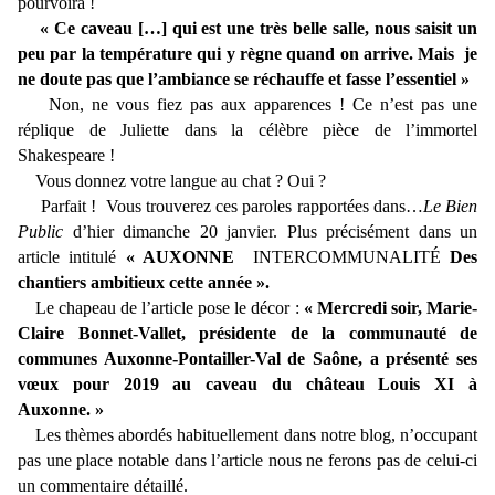
pourvoira !
« Ce caveau […] qui est une très belle salle, nous saisit un
peu par la température qui y règne quand on arrive. Mais je
ne doute pas que l’ambiance se réchauffe et fasse l’essentiel »
Non, ne vous fiez pas aux apparences ! Ce n’est pas une
réplique de Juliette dans la célèbre pièce de l’immortel
Shakespeare !
Vous donnez votre langue au chat ? Oui ?
Parfait ! Vous trouverez ces paroles rapportées dans…
Le Bien
Public
d’hier dimanche 20 janvier. Plus précisément dans un
article intitulé
« AUXONNE
INTERCOMMUNALITÉ
Des
chantiers ambitieux cette année ».
Le chapeau de l’article pose le décor :
« Mercredi soir, Marie-
Claire Bonnet-Vallet, présidente de la communauté de
communes Auxonne-Pontailler-Val de Saône, a présenté ses
vœux pour 2019 au caveau du château Louis XI à
Auxonne. »
Les thèmes abordés habituellement dans notre blog, n’occupant
pas une place notable dans l’article nous ne ferons pas de celui-ci
un commentaire détaillé.