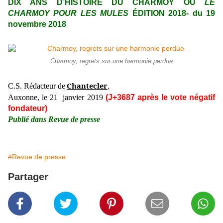
DIX ANS D’HISTOIRE DU CHARMOY OU
LE
CHARMOY POUR LES MULES
ÉDITION 2018- du 19
novembre 2018
Charmoy, regrets sur une harmonie perdue
Chantecler
C.S. Rédacteur de
,
Auxonne, le 21 janvier 2019
(J+3687 après le vote négatif
fondateur)
Publié dans Revue de presse
#Revue de presse
Partager