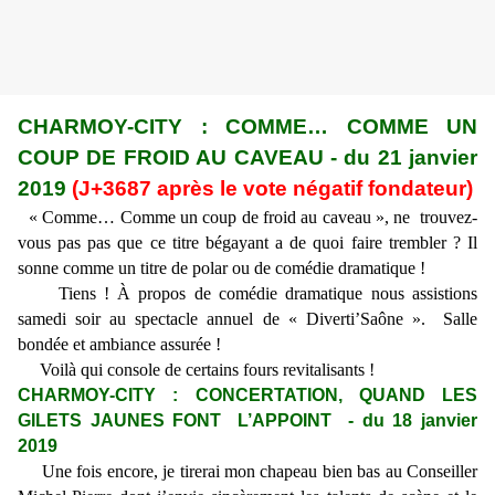
CHARMOY-CITY : COMME… COMME UN
COUP DE FROID AU CAVEAU - du 21 janvier
2019
(J+3687 après le vote négatif fondateur)
« Comme… Comme un coup de froid au caveau », ne trouvez-
vous pas pas que ce titre bégayant a de quoi faire trembler ? Il
sonne comme un titre de polar ou de comédie dramatique !
Tiens ! À propos de comédie dramatique nous assistions
samedi soir au spectacle annuel de « Diverti’Saône ». Salle
bondée et ambiance assurée !
Voilà qui console de certains fours revitalisants !
CHARMOY-CITY : CONCERTATION, QUAND LES
GILETS JAUNES FONT L’APPOINT - du 18 janvier
2019
Une fois encore, je tirerai mon chapeau bien bas au Conseiller