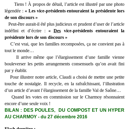
Tiens ! À propos de détail, l’article est illustré par une photo
légendée :
« Les vice-présidents entouraient la présidente lors
de son discours »
Peut-être aurait-il été plus judicieux et prudent d’user de l’article
indéfini et d’écrire :
«
Des
vice-présidents entouraient la
présidente lors de son discours »
C’est vrai, que les familles recomposées, ça ne convient pas à
tout le monde…
Il arrive même que l’élargissement d’une famille vienne
bouleverser les petits arrangements consensuels qu’on avait fini
par y établir.
Pour illustrer notre article, Claudi a choisi de mettre une petite
touche de nostalgie. Il recycle, en la rafraîchissant, l’illustration
d’un article d’avant l’élargissement de la famille Val de Saône…
Quand les votes en commission sur le Charmoy résonnaient
encore d’une seule voix !
BILAN : DES POULES, DU COMPOST ET UN HYPER
AU CHARMOY - du 27 décembre 2016
Flash dernière
: