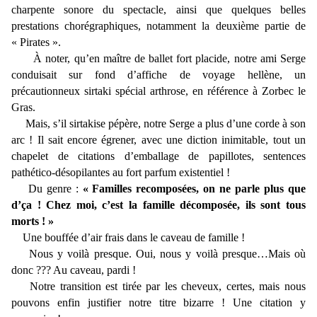
charpente sonore du spectacle, ainsi que quelques belles
prestations chorégraphiques, notamment la deuxième partie de
« Pirates ».
À noter, qu’en maître de ballet fort placide, notre ami Serge
conduisait sur fond d’affiche de voyage hellène, un
précautionneux sirtaki spécial arthrose, en référence à Zorbec le
Gras.
Mais, s’il sirtakise pépère, notre Serge a plus d’une corde à son
arc ! Il sait encore égrener, avec une diction inimitable, tout un
chapelet de citations d’emballage de papillotes, sentences
pathético-désopilantes au fort parfum existentiel !
Du genre :
« Familles recomposées, on ne parle plus que
d’ça ! Chez moi, c’est la famille décomposée, ils sont tous
morts ! »
Une bouffée d’air frais dans le caveau de famille !
Nous y voilà presque. Oui, nous y voilà presque…Mais où
donc ??? Au caveau, pardi !
Notre transition est tirée par les cheveux, certes, mais nous
pouvons enfin justifier notre titre bizarre ! Une citation y