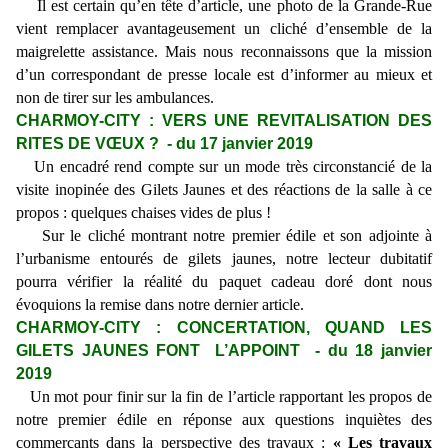
Il est certain qu’en tête d’article, une photo de la Grande-Rue
vient remplacer avantageusement un cliché d’ensemble de la
maigrelette assistance. Mais nous reconnaissons que la mission
d’un correspondant de presse locale est d’informer au mieux et
non de tirer sur les ambulances.
CHARMOY-CITY : VERS UNE REVITALISATION DES
RITES DE VŒUX ? - du 17 janvier 2019
Un encadré rend compte sur un mode très circonstancié de la
visite inopinée des Gilets Jaunes et des réactions de la salle à ce
propos : quelques chaises vides de plus !
Sur le cliché montrant notre premier édile et son adjointe à
l’urbanisme entourés de gilets jaunes, notre lecteur dubitatif
pourra vérifier la réalité du paquet cadeau doré dont nous
évoquions la remise dans notre dernier article.
CHARMOY-CITY : CONCERTATION, QUAND LES
GILETS JAUNES FONT L’APPOINT - du 18 janvier
2019
Un mot pour finir sur la fin de l’article rapportant les propos de
notre premier édile en réponse aux questions inquiètes des
commerçants dans la perspective des travaux :
« Les travaux