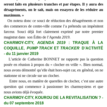
seront faits en plusieurs tranches et par étapes. Il y aura des
désagréments, on le sait, mais on essayera de les réduire au
maximum. »
On notera donc ce souci de réduction des désagréments et non
des commerces de centre-ville comme l’a prétendu un impénitent
farceur. Souci déjà fort clairement exprimé par notre premier
magistrat dans son Édito de l’
Agenda 2019.
CHARMOY-CITY,
AGENDA 2019
: TRAQUE À LA
COQUILLE,
PUMP TRACK
ET
TRACKER
D’ACTIVITÉ
- du 11 janvier 2019
L’article de Catherine BONNET ne rapporte pas la question
posée en réunion à propos du « clocher en vrille ». Bien normal,
nous avons démontré qu’elle était hors-sujet car, en général, on ne
stationne ni ne circule sur un clocher.
Entre nous, en matière de querelles de clocher, c’est une autre
question qui commence à passionner les charmoysiens et que
nous avions déjà évoquée.
CHARMOY-CITY, KOUROU DE LA REVITALISATION ? -
du 07 septembre 2018