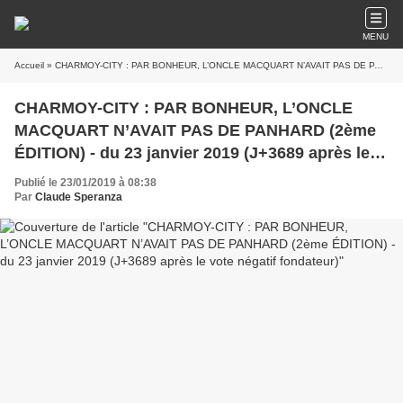
MENU
Accueil
» CHARMOY-CITY : PAR BONHEUR, L’ONCLE MACQUART N’AVAIT PAS DE PANHARD (2ème ÉDITION) - du 23 janvier 2019 (J+3689 après le vote négatif fondateur)
CHARMOY-CITY : PAR BONHEUR, L’ONCLE
MACQUART N’AVAIT PAS DE PANHARD (2ème
ÉDITION) - du 23 janvier 2019 (J+3689 après le
vote négatif fondateur)
Publié le 23/01/2019 à 08:38
Par
Claude Speranza