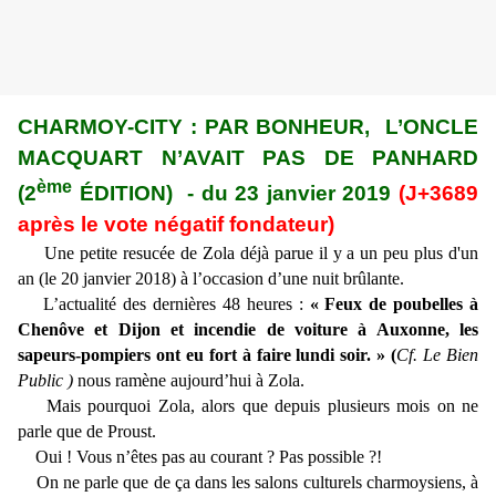
CHARMOY-CITY : PAR BONHEUR, L’ONCLE
MACQUART N’AVAIT PAS DE PANHARD
ème
(2
ÉDITION) - du 23 janvier 2019
(J+3689
après le vote négatif fondateur)
Une petite resucée de Zola déjà parue il y a un peu plus d'un
an (le 20 janvier 2018) à l’occasion d’une nuit brûlante.
L’actualité des dernières 48 heures :
« Feux de poubelles à
Chenôve et Dijon et incendie de voiture à Auxonne, les
sapeurs-pompiers ont eu fort à faire lundi soir. » (
Cf. Le Bien
Public )
nous ramène aujourd’hui à Zola.
Mais pourquoi Zola, alors que depuis plusieurs mois on ne
parle que de Proust.
Oui ! Vous n’êtes pas au courant ? Pas possible ?!
On ne parle que de ça dans les salons culturels charmoysiens, à