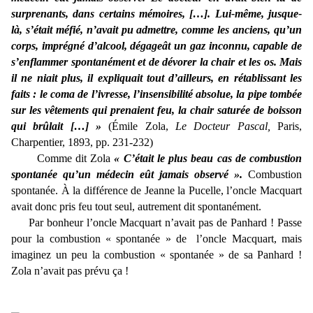
surprenants, dans certains mémoires, […]. Lui-même, jusque-
là, s’était méfié, n’avait pu admettre, comme les anciens, qu’un
corps, imprégné d’alcool, dégageât un gaz inconnu, capable de
s’enflammer spontanément et de dévorer la chair et les os. Mais
il ne niait plus, il expliquait tout d’ailleurs, en rétablissant les
faits : le coma de l’ivresse, l’insensibilité absolue, la pipe tombée
sur les vêtements qui prenaient feu, la chair saturée de boisson
qui brûlait […] »
(Émile Zola,
Le Docteur Pascal,
Paris,
Charpentier, 1893, pp. 231-232)
Comme dit Zola
« C’était le plus beau cas de combustion
spontanée qu’un médecin eût jamais observé ».
Combustion
spontanée. À la différence de Jeanne la Pucelle, l’oncle Macquart
avait donc pris feu tout seul, autrement dit spontanément.
Par bonheur l’oncle Macquart n’avait pas de Panhard ! Passe
pour la combustion « spontanée » de l’oncle Macquart, mais
imaginez un peu la combustion « spontanée » de sa Panhard !
Zola n’avait pas prévu ça !