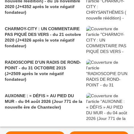
nouvelle réédition) - du 16 novembre
2020 (J+4352 après le vote négatif
fondateur)
CHARMOY-CITY : UN COMMENTAIRE
PAS PIQUÉ DES VERS - du 21 octobre
2020 (J+4326 après le vote négatif
fondateur)
RADIOSCOPIE D’UN RADIS DE ROND-
POINT - du 31 OCTOBRE 2015
(J+2509 après le vote négatif
fondateur)
AUXONNE : « DÉFIS » AU PIED DU
MUR - du 04 août 2026 (Jour 771 de la
nouvelle ère de Chantecler)