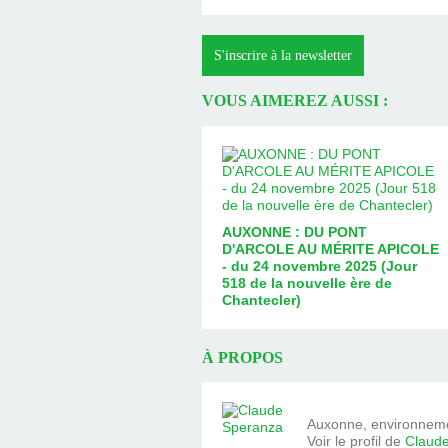
S'inscrire à la newsletter
VOUS AIMEREZ AUSSI :
AUXONNE : DU PONT
D'ARCOLE AU MÉRITE APICOLE
- du 24 novembre 2025 (Jour
518 de la nouvelle ère de
Chantecler)
À PROPOS
Auxonne, environnemen
Voir le profil de
Claud