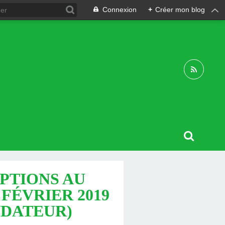
Connexion
+
Créer mon blog
PTIONS AU
 FÉVRIER 2019
NDATEUR)