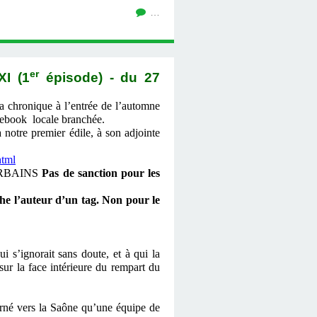
…
er
I (1
épisode) - du 27
la chronique à l’entrée de l’automne
cebook locale branchée.
otre premier édile, à son adjointe
html
RBAINS
Pas de sanction pour les
he l’auteur d’un tag. Non pour le
i s’ignorait sans doute, et à qui la
sur la face intérieure du rempart du
ourné vers la Saône qu’une équipe de