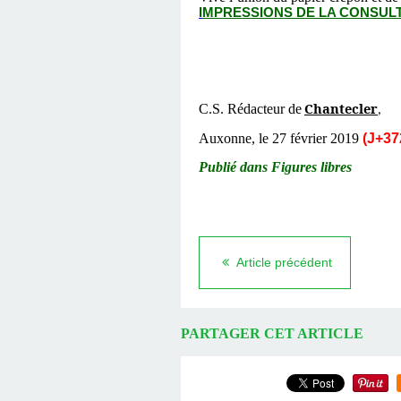
I
MPRESSIONS DE LA CONSULTATI
Chantecler
C.S. Rédacteur de
,
Auxonne, le 27 février 2019
(J+37
Publié dans Figures libres
Article précédent
PARTAGER CET ARTICLE