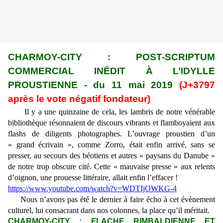
CHARMOY-CITY : POST-SCRIPTUM
COMMERCIAL INÉDIT À L’IDYLLE
PROUSTIENNE - du 11 mai 2019
(J+3797
après le vote négatif fondateur)
Il y a une quinzaine de cela, les lambris de notre vénérable
bibliothèque résonnaient de discours vibrants et flamboyaient aux
flashs de diligents photographes. L’ouvrage proustien d’un
« grand écrivain », comme Zorro, était enfin arrivé, sans se
presser, au secours des béotiens et autres « paysans du Danube »
de notre trop obscure cité. Cette « mauvaise presse » aux relents
d’oignon, une prouesse littéraire, allait enfin l’effacer !
https://www.youtube.com/watch?v=WDTIjOWKG-4
Nous n’avons pas été le dernier à faire écho à cet évènement
culturel, lui consacrant dans nos colonnes, la place qu’il méritait.
CHARMOY-CITY : FLACHE RIMBALDIENNE ET