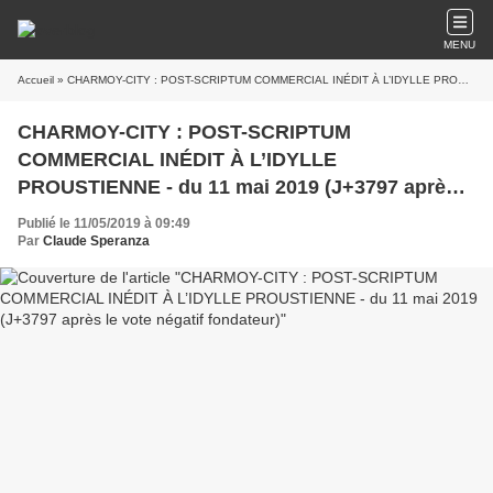
MENU
Accueil
» CHARMOY-CITY : POST-SCRIPTUM COMMERCIAL INÉDIT À L’IDYLLE PROUSTIENNE - du 11 mai 2019 (J+3797 après le vote négatif fondateur)
CHARMOY-CITY : POST-SCRIPTUM
COMMERCIAL INÉDIT À L’IDYLLE
PROUSTIENNE - du 11 mai 2019 (J+3797 après
le vote négatif fondateur)
Publié le 11/05/2019 à 09:49
Par
Claude Speranza