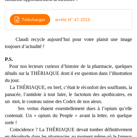
Télécharger
arrêté N° 47-2016
Claudi recycle aujourd’hui pour votre plaisir une image
toujours d’actualité !
P.S.
Pour nos lecteurs curieux d’histoire de la pharmacie, quelques
détails sur la THÉRIAQUE dont il est question dans l’illustration
du jour.
La THÉRIAQUE, en bref, c’était le réconfort des souffrants, la
panacée, l’antidote à tout faire, le factotum des apothicaires, en
un mot, le couteau suisse des Codex de nos aïeux.
Ses vertus étaient essentiellement dues à l’opium qu’elle
contenait. Un « opium du Peuple » avant la lettre, en quelque
sorte !
Coïncidence ? La THÉRIAQUE devait tomber définitivement
en désuétude dans les pharmacies au moment même où le fameux