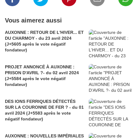
Vous aimerez aussi
AUXONNE : RETOUR DE L'HIVER... ET
DU CHARMOY - du 23 avril 2024
(J+5605 après le vote négatif
fondateur)
PROJET ANNONCÉ À AUXONNE :
PRISON D'AVRIL ?- du 02 avril 2024
(J+5584 après le vote négatif
fondateur)
DES IONS FERRIQUES DÉTECTÉS
SUR LA COURONNE DE FER ? - du 01
avril 2024 (J+5583 après le vote
négatif fondateur)
AUXONNE : NOUVELLES IMPÉRIALES