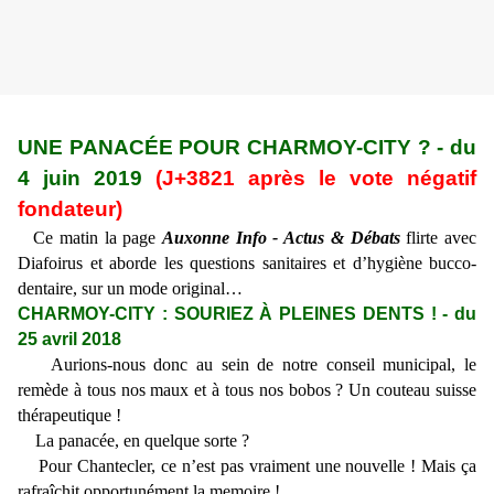
UNE PANACÉE POUR CHARMOY-CITY ? - du
4 juin 2019
(J+3821 après le vote négatif
fondateur)
Ce matin la page
Auxonne Info - Actus & Débats
flirte avec
Diafoirus et aborde les questions sanitaires et d’hygiène bucco-
dentaire, sur un mode original…
CHARMOY-CITY : SOURIEZ À PLEINES DENTS ! - du
25 avril 2018
Aurions-nous donc au sein de notre conseil municipal, le
remède à tous nos maux et à tous nos bobos ? Un couteau suisse
thérapeutique !
La panacée, en quelque sorte ?
Pour Chantecler, ce n’est pas vraiment une nouvelle ! Mais ça
rafraîchit opportunément la memoire !