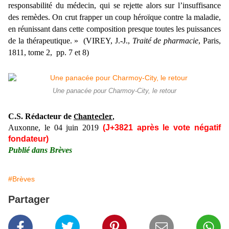
responsabilité du médecin, qui se rejette alors sur l’insuffisance
des remèdes. On crut frapper un coup héroïque contre la maladie,
en réunissant dans cette composition presque toutes les puissances
de la thérapeutique. » (VIREY, J.-J.,
Traité de pharmacie
, Paris,
1811, tome 2, pp. 7 et 8)
Une panacée pour Charmoy-City, le retour
Chantecler
C.S. Rédacteur de
,
Auxonne, le 04 juin 2019
(J+3821 après le vote négatif
fondateur)
Publié dans Brèves
#Brèves
Partager