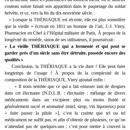
couteau suisse faisait son apparition dans le paquetage du soldat
helvète, et ce, vers la fin du dix-neuvième siècle.
« Lorsque la THÉRIAQUE est récente, elle est plus somnifère
que la vieille » écrivait en 1811 un homme de l’art, J.-J. Virey,
Pharmacien en Chef à l’Hôpital militaire de Paris. À propos de la
longévité du remède, sinon de ses utilisateurs, il poursuivait :
« La vieille THÉRIAQUE qui a fermenté et qui peut se
garder près d’un siècle sans être détruite, possède encore des
qualités »
Conclusion, la THÉRIAQUE a la vie dure ! Elle peut faire
longtemps de l’usage ! À propos de la complexité de la
composition de la THÉRIAQUE, Virey ajoutait enfin :
« Il nous semble que ce qui a fait entasser tant de drogues
dans cet électuaire [N.D.L.R. : électuaire : mélange de divers
médicaments dans un excipient plus ou moins fluide et
généralement sucré et aromatisé (miel, sirop, vin liquoreux) pour
« faire passer la pilule »], c’est la crainte que tel ou tel
médicament ne suffit pas, et afin d’obtenir de plusieurs, ce qu’on
n’attendait pas de quelques-uns ; c’est pour mettre à couvert la