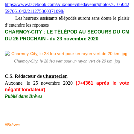
https://www.facebook.com/Auxonnevilledavenir/photos/a.105042
597661042/211275360371098/
Les heureux assistants télépodés auront sans doute le plaisir
d’entendre les réponses
CHARMOY-CITY : LE TÉLÉPOD AU SECOURS DU CM
DU 26 PROCHAIN - du 23 novembre 2020
Charmoy-City, le 28 feu vert pour un rayon vert de 20 km .jpg
Chantecler
C.S. Rédacteur de
,
Auxonne, le 25 novembre 2020
(J+4361 après le vote
négatif fondateur)
Publié dans Brèves
#Brèves