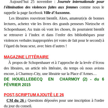
Aujourd’hui 25 novembre :
Journée internationale pour
l'élimination des violences faites aux femmes
comme nous le
rappelle la page facebook
Ville d’Auxonne.
Les librairies rouvriront bientôt. Alors, amateur(e)s de bonnes
lectures, achetez vite les livres des grands penseurs Nietzsche et
Schopenhauer, Au train où vont les choses, ils pourraient bientôt
se retrouver à l’index et dans l’enfer des bibliothèques pour
violences verbales inappropriées (et voies de fait pour le second) à
l’égard du beau sexe, avec bien d’autres !
MAGAZINE LITTÉRAIRE
À propos de Schopenhauer et à l’approche de la levée d’écrou
des libraires, un article très littéraire, du temps où nous avions
encore, à Charmoy-City, une librairie sur la Place d’Armes…
DE HOUELLEBECQ EN CHARMOY (2) - du 6
FÉVRIER 2015
POST-SCRIPTUM AJOUTÈ LE 26
CM du 26 :
Questions déposées pour une inscription à l'ordre
du jour du conseil.