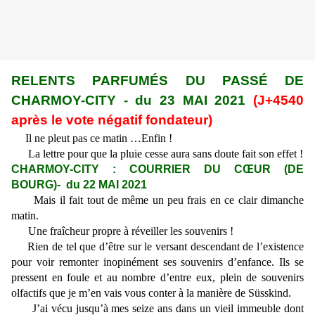
RELENTS PARFUMÉS DU PASSÉ DE
CHARMOY-CITY - du 23 MAI 2021
(J+4540
après le vote négatif fondateur)
Il ne pleut pas ce matin …Enfin !
La lettre pour que la pluie cesse aura sans doute fait son effet !
CHARMOY-CITY : COURRIER DU CŒUR (DE
BOURG)- du 22 MAI 2021
Mais il fait tout de même un peu frais en ce clair dimanche
matin.
Une fraîcheur propre à réveiller les souvenirs !
Rien de tel que d’être sur le versant descendant de l’existence
pour voir remonter inopinément ses souvenirs d’enfance. Ils se
pressent en foule et au nombre d’entre eux, plein de souvenirs
olfactifs que je m’en vais vous conter à la manière de Süsskind.
J’ai vécu jusqu’à mes seize ans dans un vieil immeuble dont