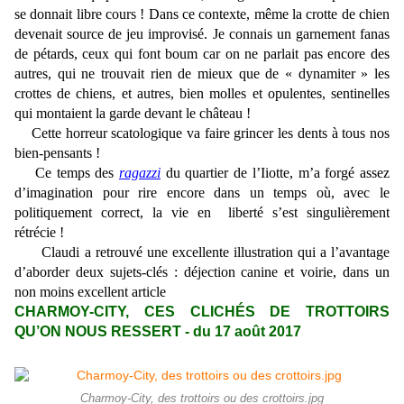
se donnait libre cours ! Dans ce contexte, même la crotte de chien
devenait source de jeu improvisé. Je connais un garnement fanas
de pétards, ceux qui font boum car on ne parlait pas encore des
autres, qui ne trouvait rien de mieux que de « dynamiter » les
crottes de chiens, et autres, bien molles et opulentes, sentinelles
qui montaient la garde devant le château !
Cette horreur scatologique va faire grincer les dents à tous nos
bien-pensants !
Ce temps des
ragazzi
du quartier de l’Iiotte, m’a forgé assez
d’imagination pour rire encore dans un temps où, avec le
politiquement correct, la vie en liberté s’est singulièrement
rétrécie !
Claudi a retrouvé une excellente illustration qui a l’avantage
d’aborder deux sujets-clés : déjection canine et voirie, dans un
non moins excellent article
CHARMOY-CITY, CES CLICHÉS DE TROTTOIRS
QU’ON NOUS RESSERT - du 17 août 2017
Charmoy-City, des trottoirs ou des crottoirs.jpg