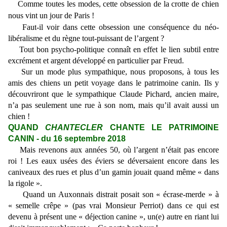
Comme toutes les modes, cette obsession de la crotte de chien
nous vint un jour de Paris !
Faut-il voir dans cette obsession une conséquence du néo-
libéralisme et du règne tout-puissant de l’argent ?
Tout bon psycho-politique connaît en effet le lien subtil entre
excrément et argent développé en particulier par Freud.
Sur un mode plus sympathique, nous proposons, à tous les
amis des chiens un petit voyage dans le patrimoine canin. Ils y
découvriront que le sympathique Claude Pichard, ancien maire,
n’a pas seulement une rue à son nom, mais qu’il avait aussi un
chien !
QUAND
CHANTECLER
CHANTE LE PATRIMOINE
CANIN - du 16 septembre 2018
Mais revenons aux années 50, où l’argent n’était pas encore
roi ! Les eaux usées des éviers se déversaient encore dans les
caniveaux des rues et plus d’un gamin jouait quand même « dans
la rigole ».
Quand un Auxonnais distrait posait son « écrase-merde » à
« semelle crêpe » (pas vrai Monsieur Perriot) dans ce qui est
devenu à présent une « déjection canine », un(e) autre en riant lui