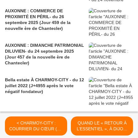
AUXONNE : COMMERCE DE
PROXIMITÉ EN PÉRIL- du 26
septembre 2025 (Jour 459 de la
nouvelle ère de Chantecler)
AUXONNE : DIMANCHE PATRIMONIAL
DILUVIEN- du 24 septembre 2025
(Jour 457 de la nouvelle ère de
Chantecler)
Bella estate À CHARMOY-CITY - du 12
juillet 2022 (J+4955 après le vote
négatif fondateur)
< CHARMOY-CITY :
QUAND LE « RETOUR À
COURRIER DU CŒUR (DE
L’ESSENTIEL », À DIJON,
BOURG)- du 22 MAI 2021
C’EST CAPITALE ! - du 25