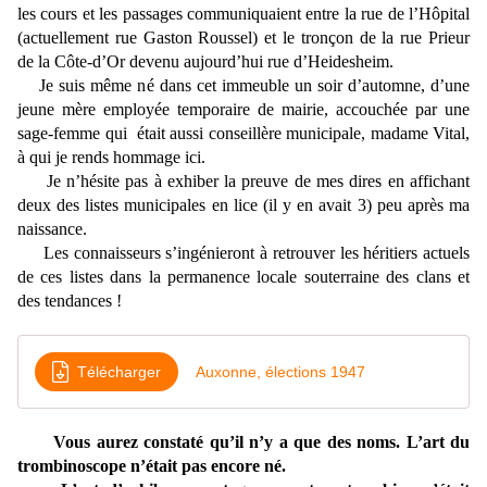
les cours et les passages communiquaient entre la rue de l’Hôpital
(actuellement rue Gaston Roussel) et le tronçon de la rue Prieur
de la Côte-d’Or devenu aujourd’hui rue d’Heidesheim.
Je suis même né dans cet immeuble un soir d’automne, d’une
jeune mère employée temporaire de mairie, accouchée par une
sage-femme qui était aussi conseillère municipale, madame Vital,
à qui je rends hommage ici.
Je n’hésite pas à exhiber la preuve de mes dires en affichant
deux des listes municipales en lice (il y en avait 3) peu après ma
naissance.
Les connaisseurs s’ingénieront à retrouver les héritiers actuels
de ces listes dans la permanence locale souterraine des clans et
des tendances !
Télécharger
Auxonne, élections 1947
Vous aurez constaté qu’il n’y a que des noms. L’art du
trombinoscope n’était pas encore né.