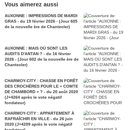
Vous aimerez aussi
AUXONNE : IMPRESSIONS DE MARDI
GRAS - du 19 février 2026 - (Jour 605
de la nouvelle ère de Chantecler)
AUXONNE : MAIS OÙ SONT LES
AUDITS D'ANTAN ? - du 16 février
2026 - (Jour 602 de la nouvelle ère de
Chantecler)
CHARMOY-CITY : CHASSE EN FORÊT
DES CROCHÈRES POUR LE « COMTE
DE CHAMBORD » ? - du 20 août 2020
(J+4264 après le vote négatif
fondateur)
CHARMOY-CITY : APPARTEMENT À
RAFRAÎCHIR EN VILLE - du 26 juin
2020 (J+4209 après le vote négatif
fondateur)