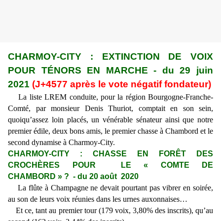
CHARMOY-CITY : EXTINCTION DE VOIX
POUR TÉNORS EN MARCHE - du 29 juin
2021
(J+4577 après le vote négatif fondateur)
La liste LREM conduite, pour la région Bourgogne-Franche-
Comté, par monsieur Denis Thuriot, comptait en son sein,
quoiqu’assez loin placés, un vénérable sénateur ainsi que notre
premier édile, deux bons amis, le premier chasse à Chambord et le
second dynamise à Charmoy-City.
CHARMOY-CITY : CHASSE EN FORÊT DES
CROCHÈRES POUR LE « COMTE DE
CHAMBORD » ? - du 20 août 2020
La flûte à Champagne ne devait pourtant pas vibrer en soirée,
au son de leurs voix réunies dans les urnes auxonnaises…
Et ce, tant au premier tour (179 voix, 3,80% des inscrits), qu’au