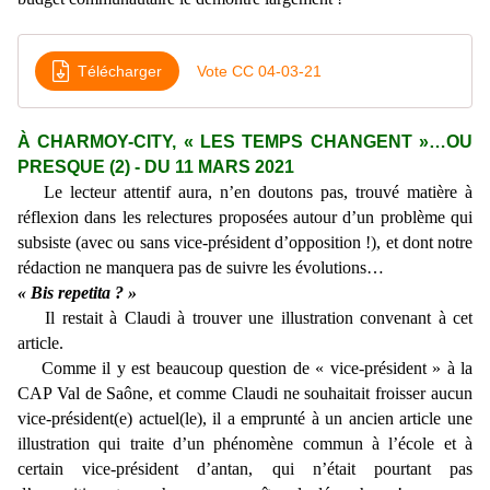
Télécharger
Vote CC 04-03-21
À CHARMOY-CITY, « LES TEMPS CHANGENT »…OU
PRESQUE (2) - DU 11 MARS 2021
Le lecteur attentif aura, n’en doutons pas, trouvé matière à
réflexion dans les relectures proposées autour d’un problème qui
subsiste (avec ou sans vice-président d’opposition !), et dont notre
rédaction ne manquera pas de suivre les évolutions…
« Bis repetita ? »
Il restait à Claudi à trouver une illustration convenant à cet
article.
Comme il y est beaucoup question de « vice-président » à la
CAP Val de Saône, et comme Claudi ne souhaitait froisser aucun
vice-président(e) actuel(le), il a emprunté à un ancien article une
illustration qui traite d’un phénomène commun à l’école et à
certain vice-président d’antan, qui n’était pourtant pas