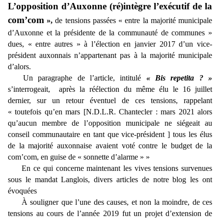
L’opposition d’Auxonne (ré)intègre l’exécutif de la
com’com
»,
de tensions passées « entre la majorité municipale
d’Auxonne et la présidente de la communauté de communes »
dues, « entre autres » à l’élection en janvier 2017 d’un vice-
président auxonnais n’appartenant pas à la majorité municipale
d’alors.
Un paragraphe de l’article, intitulé
« Bis repetita ? »
s’interrogeait, après la réélection du même élu le 16 juillet
dernier, sur un retour éventuel de ces tensions, rappelant
« toutefois qu’en mars [N.D.L.R. Chantecler : mars 2021 alors
qu’aucun membre de l’opposition municipale ne siégeait au
conseil communautaire en tant que vice-président ] tous les élus
de la majorité auxonnaise avaient voté contre le budget de la
com’com, en guise de « sonnette d’alarme » »
En ce qui concerne maintenant les vives tensions survenues
sous le mandat Langlois, divers articles de notre blog les ont
évoquées
À souligner que l’une des causes, et non la moindre, de ces
tensions au cours de l’année 2019 fut un projet d’extension de