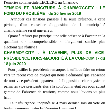
l’emprise commerciale LECLERC au Charmoy.
TENSION ET RANCŒURS À CHARMOY-CITY : LE
FOND DU PROBLÈME - du 20 février 2019
Attribuer ces tensions passées à la seule présence, à cette
période, d’un conseiller d’opposition de la municipalité
charmoysienne serait une erreur.
Quant à refuser par principe une telle présence à l’avenir en la
qualifiant d’« incompréhensible », l’argument semble plus
électoral que réaliste !
CHARMOY-CITY : À L’AVENIR, PLUS DE VICE-
PRÉSIDENCE HORS-MAJORITÉ À LA COM-COM ! - du
18 juin 2020
Pour justifier la précédente remarque, il suffit de faire un retour
vers un récent vote de budget qui nous a démontré que l’absence
de tout vice-président appartenant à l’opposition charmoysienne
parmi les vice-présidents élus à la com’com n’était pas pour autant
garante de l’absence de tensions, comme nous l’avions vu plus
haut.
Leur résurgence inopinée le 4 mars dernier, lors du vote du
budget communautaire le démontre largement !