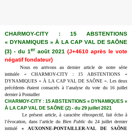
CHARMOY-CITY : 15 ABSTENTIONS
« DYNAMIQUES » À LA CAP VAL DE SAÔNE
er
(3) - du 1
août 2021
(J+4610 après le vote
négatif fondateur)
Nous en arrivons au dernier article de notre série
intitulée « CHARMOY-CITY : 15 ABSTENTIONS «
DYNAMIQUES » À LA CAP VAL DE SAÔNE ». Les deux
précédents étaient consacrés à l’analyse du vote du 16 juillet
dernier à Pontailler
CHARMOY-CITY : 15 ABSTENTIONS « DYNAMIQUES »
À LA CAP VAL DE SAÔNE (2) - du 29 juillet 2021
Le présent article, à caractère rétrospectif, fait écho à
l’évocation, dans l’article du
Bien Public
du 24 juillet dernier
intitulé
« AUXONNE-PONTAILLER-VAL DE SAÔNE