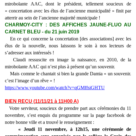
mirobolante AAC, dont le président, tellement soucieux de
« concertation avec les élus de l’ancienne municipalité » finit par
atterrir au sein de l’ancienne majorité municipale !
CHARMOY-CITY : DES AFFICHES JAUNE-FLUO AU
CARNET BLEU - du 21 juin 2019
En ce qui concerne la concertation [des associations] avec les
élus de la nouvelle, nous laissons le soin à nos lecteurs de
s’adresser aux intéressés !
Claudi ressuscite en image la naissance, en 2010, de la
mirobolante AAC qui n’est plus à présent qu’un souvenir.
Mais comme le chantait si bien la grande Damia « un souvenir.
c’est l’image d’un rêve » !
https://www.youtube.com/watch?v=qGMffsiGHTU
BIEN REÇU (11/11/21 à 11H00 A)
Votre serviteur, soucieux de prendre part aux cérémonies du 11
novembre, s’est enquis du programme sur la page facebook de
notre bonne ville et a trouvé le renseignement :
« Jeudi 11 novembre, à 12h15, une cérémonie de