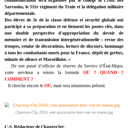
commémoration sera organisée par le collège la Croix des
Sarrasins, le 511e régiment du Train et la délégation militaire
départementale.
Des élèves de 3e de la classe défense et sécurité globale ont
participé à sa préparation et en tiennent les postes clés, dans
une double perspective d’appropriation du devoir de
mémoire et de transmission intergénérationnelle : revue des
troupes, remise de décorations, lecture de discours, hommage
à tous les combattants morts pour la France, dépôt de gerbes,
minute de silence et Marseillaise. »
De son passé d’officier de réserve du Service d’État-Major,
votre serviteur a retenu la formule
OÙ ? QUAND ?
COMMENT ?
Il cherche encore le
OÙ
, mais sera néanmoins présent.
Charmoy-City 2010, une association bien vue en mairie.jpg
Chantecler
C.S. Rédacteur de
,