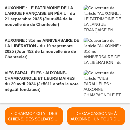
AUXONNE : LE PATRIMOINE DE LA
LANGUE FRANÇAISE EN PÉRIL - du
21 septembre 2025 (Jour 454 de la
nouvelle ère de Chantecler)
AUXONNE : 81ème ANNIVERSAIRE DE
LA LIBÉRATION - du 19 septembre
2025 (Jour 452 de la nouvelle ère de
Chantecler)
VIES PARALLÈLES : AUXONNE-
CHAMPAGNOLE ET LEURS MAIRES -
du 29 avril 2024 (J+5611 après le vote
négatif fondateur)
< CHARMOY-CITY : DES
DE CARCASSONNE À
CHIENS, DES SOLDATS ET
AUXONNE : UN TOUR DES
DES MÉDAILLES - du 07
CONSEILS CITOYENS À