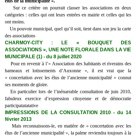
élus de la municipalité ».
Sur ce critère on pourrait classer les associations en deux
catégories : celles qui ont leurs entrées en mairie et celles qui les
ont moins.
Un pouvoir municipal, quel qu’il soit, tient dans son jeu la carte
des associations
CHARMOY-CITY : LE « BOUQUET DES
ASSOCIATIONS », UNE NOTE FLORALE DANS LA VIE
MUNICIPALE (1) - du 8 juillet 2020
Pour en revenir à l’« Association des habitants et riverains des
hameaux et lotissements d’Auxonne », il est vrai que la
« concertation avec les élus de l’ancienne municipalité » connut
ses moments de gloire.
En particulier lors de l’inénarrable consultation de juin 2010,
fabuleux exercice d’expression citoyenne et de démocratie
participatatatative
IMPRESSIONS DE LA CONSULTATION 2010 - du 14
février 2013
Mais reconnaissons-le, en matière de « concertation avec les
élus de l’ancienne municipalité », la palme reviendra toujours à la