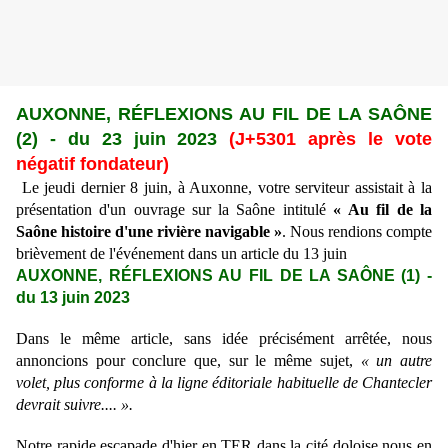
AUXONNE, RÉFLEXIONS AU FIL DE LA SAÔNE
(2)
-
du 23 juin 2023
(J+5301 après le vote
négatif fondateur)
Le jeudi dernier 8 juin, à Auxonne, votre serviteur assistait à la
présentation d'un ouvrage sur la Saône
intitulé
« Au fil de la
Saône histoire d'une rivière navigable »
. Nous rendions compte
brièvement de l'événement dans un article du 13 juin
AUXONNE, RÉFLEXIONS AU FIL DE LA SAÔNE (1)
-
du 13 juin 2023
Dans le même article, sans idée précisément arrêtée, nous
annoncions pour conclure que, sur le même sujet,
« un autre
volet, plus conforme à la ligne éditoriale habituelle de Chantecler
devrait suivre.... ».
Notre rapide escapade d'hier en TER dans la cité doloise nous en