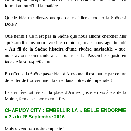
fournit aujourd'hui la matière.
Quelle idée me direz-vous que celle d'aller chercher la Saône à
Dole ?
Que nenni ! Ce n'est pas la Saône que nous allions chercher hier
après-midi dans notre voisine comtoise, mais l'ouvrage
intitulé
« Au fil de la Saône histoire d'une rivière navigable »
que
nous avions commandé à la librairie « La Passerelle » juste en
face de la sous-préfecture.
En effet, si la Saône passe bien à Auxonne, il est inutile par contre
de tenter de trouver une librairie dans notre cité impériale !
La dernière, située sur la place d'Armes, juste en vis-à-vis de la
Mairie, ferma ses portes en 2016.
CHARMOY-CITY : EMBELLIR LA « BELLE ENDORMIE
» ? - du 26 Septembre 2016
Mais
r
evenons à notre emplette !