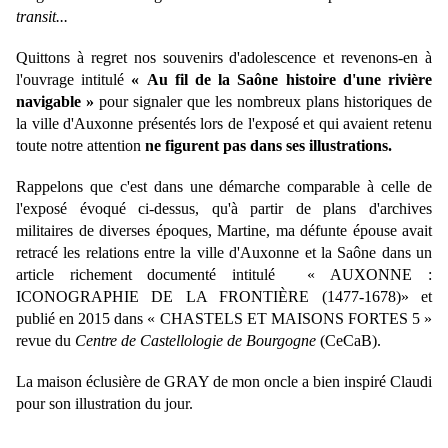
transit...
Quittons à regret nos souvenirs d'adolescence et revenons-en à
l'ouvrage intitulé
« Au fil de la Saône histoire d'une rivière
navigable »
pour signaler que les nombreux plans historiques de
la ville d'Auxonne présentés lors de l'exposé et qui avaient retenu
toute notre attention
ne figurent pas dans ses illustrations.
Rappelons que c'est dans une démarche comparable à celle de
l'exposé évoqué ci-dessus, qu'à partir de plans d'archives
militaires de diverses époques, Martine, ma défunte épouse avait
retracé les relations entre la ville d'Auxonne et la Saône dans un
article richement documenté intitulé
« AUXONNE :
ICONOGRAPHIE DE LA FRONTIÈRE (1477-1678)» et
publié en 2015 dans « CHASTELS ET MAISONS FORTES 5 »
revue du
Centre de Castellologie de Bourgogne
(CeCaB).
La maison éclusière de GRAY de mon oncle a bien inspiré Claudi
pour son illustration du jour.