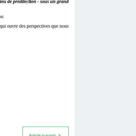
lieu de prédilection - sous un grand
ur.
qui ouvre des perspectives que nous
Article suivant