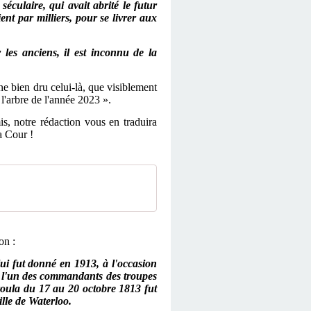
séculaire, qui avait abrité le futur
t par milliers, pour se livrer aux
les anciens, il est inconnu de la
ne bien dru celui-là, que visiblement
 l'arbre de l'année 2023 ».
is, notre rédaction vous en traduira
a Cour !
on :
i fut donné en 1913, à l'occasion
t l'un des commandants des troupes
éroula du 17 au 20 octobre 1813 fut
lle de Waterloo.