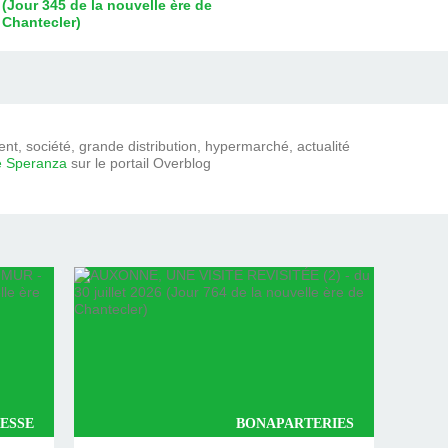
(Jour 345 de la nouvelle ère de
Chantecler)
t, société, grande distribution, hypermarché, actualité
e Speranza
sur le portail Overblog
ESSE
BONAPARTERIES