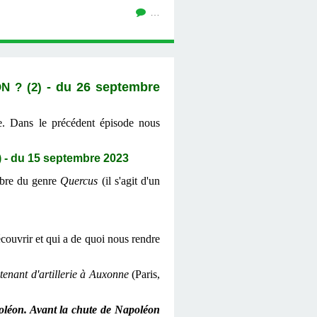
…
N ? (2)
- du 26 septembre
te. Dans le précédent épisode nous
)
- du 15 septembre 2023
rbre du genre
Quercus
(il s'agit d'un
couvrir et qui a de quoi nous rendre
enant d'artillerie à Auxonne
(Paris,
poléon. Avant la chute de Napoléon