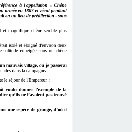
référence à l'appellation « Chêne
n armée en 1807 et vécut pendant
it en un lieu de prédilection - sous
nd et magnifique chêne semble plus
ait isolé et éloigné d'environ deux
ne solitude enneigée sous un chêne
 un mauvais village, où je passerai
menades dans la campagne
.
te le séjour de l'Empereur :
it voulu donner l’exemple de la
ire qu’ils ne l’avaient pas trouvé
dans une espèce de grange, d’où il