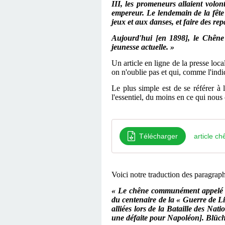
III, les promeneurs allaient volont
empereur. Le lendemain de la fête
jeux et aux danses, et faire des re
Aujourd'hui [en 1898], le Chêne 
jeunesse actuelle. »
Un article en ligne de la presse loc
on n'oublie pas et qui, comme l'indiq
Le plus simple est de se référer à 
l'essentiel, du moins en ce qui no
Télécharger
article ch
Voici notre traduction des paragraph
« Le chêne communément appelé Ch
du centenaire de la « Guerre de L
alliées lors de la Bataille des Na
une défaite pour Napoléon]. Blüche