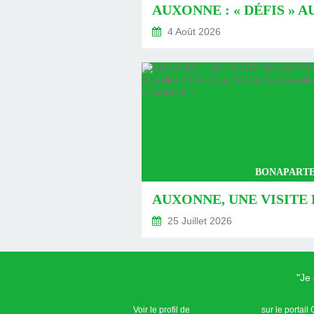
4 Août 2026
BONAPARTE
25 Juillet 2026
"Je
Voir le profil de
Claude Speranza
sur le portail