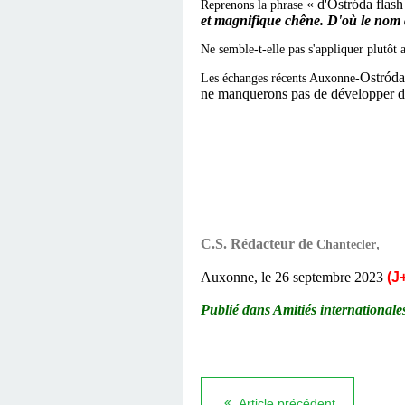
« d'Ostróda flash
Reprenons la phrase
et magnifique chêne. D'où le nom
Ne semble-t-elle pas s'appliquer plutôt 
Ostróda
Les échanges récents Auxonne-
ne manquerons pas de développer da
C.S. Rédacteur de
,
Chantecler
Auxonne, le 26 septembre 2023
(J
Publié dans Amitiés internationale
Article précédent