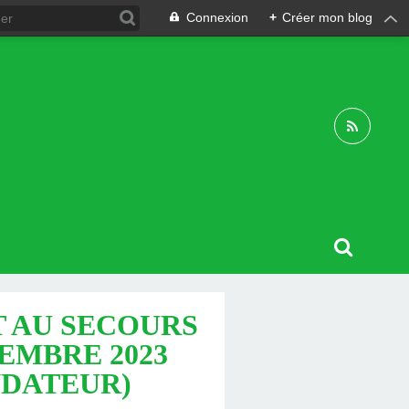
Connexion
+
Créer mon blog
T AU SECOURS
TEMBRE 2023
NDATEUR)