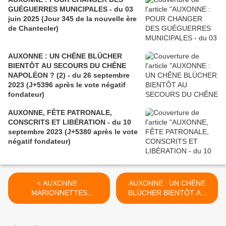
GUÉGUERRES MUNICIPALES - du 03
juin 2025 (Jour 345 de la nouvelle ère
de Chantecler)
AUXONNE : UN CHÊNE BLÜCHER
BIENTÔT AU SECOURS DU CHÊNE
NAPOLÉON ? (2) - du 26 septembre
2023 (J+5396 après le vote négatif
fondateur)
AUXONNE, FÊTE PATRONALE,
CONSCRITS ET LIBÉRATION - du 10
septembre 2023 (J+5380 après le vote
négatif fondateur)
< AUXONNE :
AUXONNE : UN CHÊNE
MARIONNETTES
BLÜCHER BIENTÔT AU
IMPÉRIALES - du 18
SECOURS DU CHÊNE
septembre 2023 (J+5388
NAPOLÉON ? (2) - du 26
après le vote négatif
septembre 2023 (J+5396