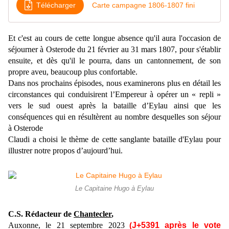
Télécharger
Carte campagne 1806-1807 fini
Et c'est au cours de cette longue absence qu'il aura l'occasion de
séjourner à Osterode du 21 février au 31 mars 1807, pour s'établir
ensuite, et dès qu'il le pourra, dans un cantonnement, de son
propre aveu, beaucoup plus confortable.
Dans nos prochains épisodes, nous examinerons plus en détail les
circonstances qui conduisirent l’Empereur à opérer un « repli »
vers le sud ouest après la bataille d’Eylau ainsi que les
conséquences qui en résultèrent au nombre desquelles son séjour
à Osterode
Claudi a choisi le thème de cette sanglante bataille d'Eylau pour
illustrer notre propos d’aujourd’hui.
Le Capitaine Hugo à Eylau
C.S. Rédacteur de
Chantecler
,
Auxonne, le 21
septembre
2023
J+5391
après le vote
(