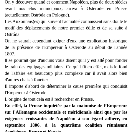
On y découvre quand et comment Napoléon, plus de deux siècles
avant nos élus municipaux, arriva à Osterode en Prusse
(actuellement Ostróda en Pologne).
Les Auxonnais(es) qui suivent l'actualité connaissent sans doute le
motif des déplacements de notre premier édile et de sa suite à
Ostróda.
On ne saurait cependant exiger d'eux une explication historique
de la présence de l'Empereur à Osterode au début de l'année
1807.
ll se pourrait que d'aucuns vous disent qu'il y est allé pour fonder
le train des équipages militaires. Ce qu'il fit en effet, mais le fond
de l'affaire est beaucoup plus complexe car il avait alors bien
d'autres chats à fouetter.
Il importe d'abord de déterminer la cause première qui conduisit
l'Empereur à Osterode.
L'origine de tout cela est à rechercher en Prusse.
En effet, la Prusse inquiétée par la mainmise de l’Empereur
sur l’Allemagne occidentale et méridionale ainsi que par les
exigences croissantes de Napoléon à son égard adhère, en
septembre 1806, à la quatrième coalition réunissant
Angleterre, Prusse et Russie.