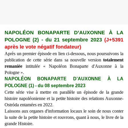
NAPOLÉON BONAPARTE D’AUXONNE À LA
POLOGNE (2)
- du 21 septembre 2023
(J+5391
après le vote négatif fondateur)
Après un premier épisode en lien ci-dessous
,
nous poursuivons la
publication de cette série dans sa nouvelle version
totalement
remaniée
intitulée « Napoléon Bonaparte d'Auxonne à la
Pologne ».
NAPOLÉON BONAPARTE D’AUXONNE À LA
POLOGNE (1)
- du
08 septembre 2023
Cette série vise à mettre en parallèle un épisode de la grande
histoire napoléonienne et la petite histoire des relations Auxonne-
Ostróda entamées en 2022.
Laissons aux organes d'information locaux le soin de nous conter
la suite de la petite histoire et rouvrons, quant à nous, le livre de la
grande Histoire.