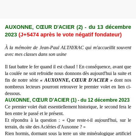
AUXONNE
, CŒUR D'ACIER (2) -
du 13 décembre
2023
(J+
5474
après le vote négatif fondateur)
À la mémoire de Jean-Paul ALTAYRAC qui m'accueillit souvent
avec mes classes dans son usine
Il faut battre le fer quand il est chaud ! En conséquence, avant que
la coulée ne soit refroidie nous donnons dès aujourd'hui la suite et
fin de notre série
«
AUXONNE, CŒUR D'ACIER »
dont nos
nombreux lecteurs pourront retrouver le premier volet en lien ci-
dessous.
AUXONNE, CŒUR D'ACIER (1) -
du 12 décembre 2023
Ce premier volet était essentiellement historique, le second fera le
lien entre le passé et le présent.
Et répondra à la question : « Que reste-t-il aujourd'hui, sur le
terrain, du site des Aciéries d'Auxonne ? »
Rien hormis, dormant sous la terre un site minéralogique artificiel