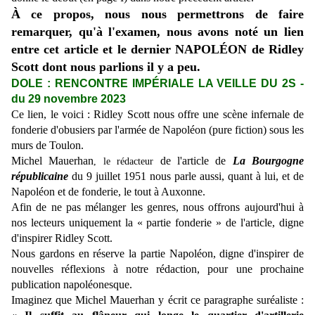
À ce propos, nous nous permettrons de faire
remarquer, qu'à l'examen, nous avons noté un lien
entre cet article et le dernier NAPOLÉON de Ridley
Scott dont nous parlions il y a peu.
DOLE :
RENCONTRE IMPÉRIALE LA VEILLE
DU 2S -
du 29 novembre 2023
Ce lien, le voici : Ridley Scott nous offre une scène infernale de
fonderie d'obusiers par l'armée de Napoléon (pure fiction) sous les
murs de Toulon.
Michel Mauerhan
de l'article de
La Bourgogne
, le rédacteur
républicaine
du 9 juillet 1951 nous parle aussi, quant à lui, et de
Napoléon et de fonderie, le tout à Auxonne.
Afin de ne pas mélanger les genres, nous offrons aujourd'hui à
nos lecteurs uniquement la « partie fonderie » de l'article, digne
d'inspirer Ridley Scott.
Nous gardons en réserve la partie Napoléon, digne d'inspirer de
nouvelles réflexions à notre rédaction, pour une prochaine
publication napoléonesque.
Imaginez que Michel Mauerhan y écrit ce paragraphe suréaliste :