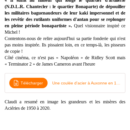
« Il suffit au flâneur qui longe le quartier d'artillerie
(N.D.L.R. Chantecler : le quartier Bonaparte) de dépouiller
les militaires baguenaudeurs de leur kaki impersonnel et de
les revêtir des rutilants uniformes d'antan pour se replonger
en pleine période bonapartiste ».
Quel visionnaire inspiré ce
Michel !
Contentons-nous de relire aujourd'hui sa partie fonderie qui n'est
pas moins inspirée. Ils pissaient loin, en ce temps-là, les pisseurs
de copie !
Côté cinéma, ce n'est pas « Napoléon » de Ridley Scott mais
« Terminator 2 » de James Cameron avant l'heure
Télécharger
Une coulée d'acier à Auxonne en 1951
Claudi a resumé en image les grandeurs et les misères des
Aciéries de 1950 à 2020.