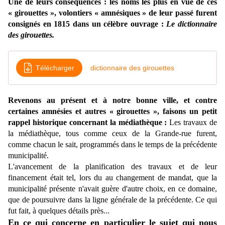
Une de leurs conséquences : les noms les plus en vue de ces
« girouettes », volontiers « amnésiques » de leur passé furent
consignés en 1815 dans un célèbre ouvrage :
Le dictionnaire
des girouettes.
Télécharger
dictionnaire des girouettes
Revenons au présent et à notre bonne ville, et contre
certaines amnésies et autres « girouettes », faisons un petit
rappel historique concernant la médiathèque :
Les travaux de
la médiathèque, tous comme ceux de la Grande-rue
furent,
comme chacun le sait, programmés dans le temps de la précédente
municipalité.
L'avancement de la planification des travaux et de leur
financement était tel, lors du au changement de mandat, que la
municipalité présente n'avait guère d'autre choix, en ce domaine,
que de poursuivre dans la ligne générale de la précédente. Ce qui
fut fait, à quelques détails près...
En ce qui concerne en particulier le sujet qui nous