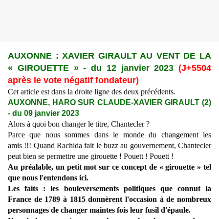
AUXONNE : XAVIER GIRAULT AU VENT DE LA
« GIROUETTE » - du 12 janvier 2023
(J+
5504
après le vote négatif fondateur)
Cet article est dans la droite ligne des deux précédents.
AUXONNE, HARO SUR CLAUDE-XAVIER GIRAULT (2)
- du 09 janvier 2023
Alors à quoi bon changer le titre, Chantecler ?
Parce que nous sommes dans le monde du changement les
amis !!! Quand Rachida fait le buzz au gouvernement, Chantecler
peut bien se permettre une girouette ! Pouett ! Pouett !
Au préalable, un petit mot sur ce concept de « girouette » tel
que nous l'entendons ici.
Les faits : les bouleversements politiques que connut la
France de 1789 à 1815 donnèrent l'occasion à de nombreux
personnages de changer maintes fois leur fusil d'épaule.