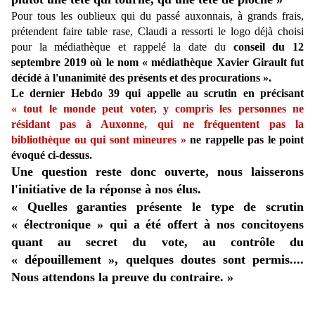
Pour tous les oublieux qui du passé auxonnais, à grands frais,
prétendent faire table rase, Claudi a ressorti le logo déjà choisi
pour la médiathèque et rappelé la date du
conseil du 12
septembre 2019 où le nom « médiathèque Xavier Girault fut
décidé à l'unanimité des présents et des procurations ».
Le dernier Hebdo 39 qui appelle au scrutin en précisant
« tout le monde peut voter, y compris les personnes ne
résidant pas à Auxonne, qui ne fréquentent pas la
bibliothèque ou qui sont mineures »
ne rappelle pas le point
évoqué ci-dessus.
Une question reste donc ouverte, nous laisserons
l'initiative de la réponse à nos élus.
« Quelles garanties présente le type de scrutin
« électronique » qui a été offert à nos concitoyens
quant au secret du vote, au contrôle du
« dépouillement », quelques doutes sont permis....
Nous attendons la preuve du contraire. »