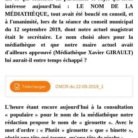
intéresse aujourd'hui : LE NOM DE LA
MÉDIATHÈQUE, tout avait été bouclé en conseil, et
à l'unanimité, lors de la séance du conseil municipal
du 12 septembre 2019, dont notre actuel magistrat
était le secrétaire. Le nom choisi alors pour la
médiathèque et que notre maire actuel avait
d'ailleurs approuvé (Médiathèque Xavier GIRAULT)
lui aurait-il entre temps échappé ?
Télécharger
CMCR du 12-09-2019_1
L'heure étant encore aujourd'hui à la consultation
« populaire » pour le nom de la médiathèque notre
rédaction propose le nom de « girouette ». Avec le
mot d'ordre : « Plutôt « girouette » que « binette »,
plutôt une tête qui tourne, qu'une tête de pioche »