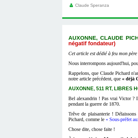
Claude Speranza
AUXONNE,
CLAUDE PIC
négatif fondateur)
Cet article est dédié à feu mon pè
Nous interrompons aujourd'hui,
Rappelons, que Claude Pichard n'ar
notre article précédent, que
« déjà 
AUXONNE, 511 RT, LIBRES
Bel alexandrin ! Pas vrai Victor ?
pendant la guerre de 1870.
Trêve de plaisanterie ! Délaissons
Pichard, comme le
« Sous-préfet a
Chose dite, chose faite !