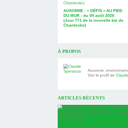
AUXONNE : « DÉFIS » AU PIED
DU MUR - du 04 août 2026
(Jour 771 de la nouvelle ère de
Chantecler)
À PROPOS
Auxonne, environnemen
Voir le profil de
Claud
ARTICLES RÉCENTS