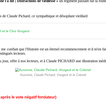
e l'a dit ; Distractions de vieillesse »
un régiment passant sur la route
es de Claude Pichard, ce sympathique et désopilant vieillard
l et le Clos Vougeot
mi me confiait que l'Histoire est un éternel recommencement et il m'en fa
istingués lecteurs.
 jour, offre à nos lecteurs, et à Claude PICHARD une illustration inédi
Auxonne, Claude Pichard, Vougeot et le Colonel
après le vote négatif fondateur)