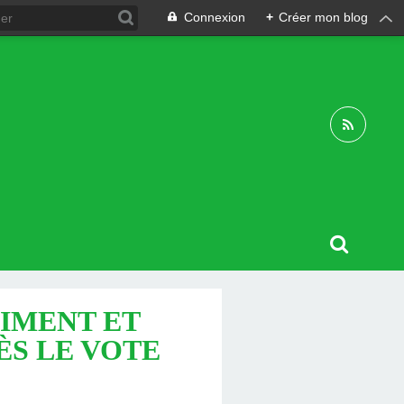
Connexion
+
Créer mon blog
IMENT ET
RÈS LE VOTE