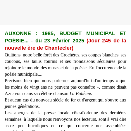
AUXONNE : 1985, BUDGET MUNICIPAL ET
PO
É
SIE... -
du 23 Février 2025
(Jour 245 de la
nouvelle ère de Chantecler)
Quittons, notre belle forêt des Crochères, ses coupes blanches, ses
coucous, ses taillis fournis et ses frondaisons séculaires pour
rejoindre le monde des muses et de la poésie. En l'occurence de la
poésie municipale....
Précisons bien que nous parlerons aujourd'hui d'un temps « que
les moins de vingt ans ne peuvent pas connaître », comme disait
Aznavour dans sa célèbre chanson
La Bohème.
Et aucun cas du nouveau siècle de fer et d'argent qui s'ouvre aux
jeunes générations.
Les aperçus de la presse locale côte-d'orienne des dernières
semaines, à laquelle nous renvoyons nos lecteurs, sont à vrai dire
assez peu bucoliques en ce qui concerne nos assemblées