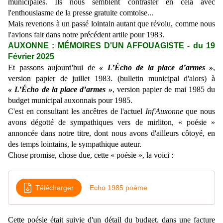
municipales. Ils nous semblent contraster en cela avec
l'enthousiasme de la presse gratuite comtoise...
Mais revenons à un passé lointain autant que révolu, comme nous
l'avions fait dans notre précédent artile pour 1983
.
AUXONNE : MÉMOIRES D'UN AFFOUAGISTE - du 19
Février 2025
Et passons aujourd'hui de
« L’Écho de la place d’armes »
,
version papier de juillet 1983. (bulletin municipal d'alors) à
« L’Écho de la place d’armes »
, version papier de mai 1985 d
u
budget municipal auxonnais pour 1985.
C'est en consultant les ancêtres de l'actuel
Inf'Auxonne
que nous
avons dégotté de sympathiques vers de mirliton, « poésie »
annoncée dans notre titre, dont nous avons d'ailleurs côtoyé, en
des temps lointains, le sympathique auteur.
Chose promise, chose due, cette « poésie », la voici :
Télécharger
Echo 1985 poème
Cette poésie était suivie d'un détail du budget, dans une facture