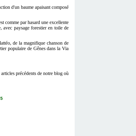
oduction d'un baume apaisant composé
 est comme par hasard une excellente
 avec paysage forestier en toile de
Mattéo, de la magnifique chanson de
rtier populaire de Gênes dans la Via
 articles précédents de notre blog où
25