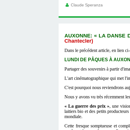
Claude Speranza
AUXONNE: « LA DANSE 
Chantecler)
Dans le précédent article, en lien 
LUNDI DE PÂQUES À AUXONNE
Partager des souvenirs à partir d'im
L'art cinématographique qui met l'i
C'est pourquoi nous reviendrons au
Nous y avons vu très récemment les t
« La guerre des prix »
, une visi
laitiers bio et des petits producteur
mondiale.
Cette fresque somptueuse et comple