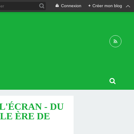
Connexion
+
Créer mon blog
L'ÉCRAN - DU
LLE ÈRE DE