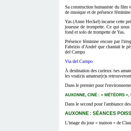
Sa construction humaniste du film v
de musique et de présence féminine
Yas (Anne Heckel) incarne cette pré
joueuse de trompette. Ce qui nous 
fond et solo de trompette de Yas.
Présence féminine encore par l'irr
Fabrizio d'André que chantait le pè
del Campo
Via del Campo
À
destination des curieux /ses amate
les vrai(e)s amateur(e)s retrouveron
Dans le premier pour l'environneme
AUXONNE, CINÉ : « MÉTÉORS », 
Dans
le second pour l'ambiance des
AUXONNE : SÉANCES POISSO
L'image du jour « maison » de Claudi