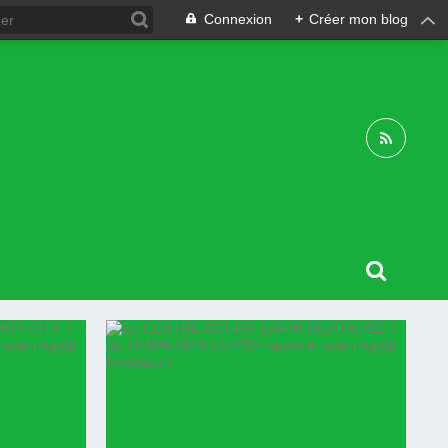
Connexion
+
Créer mon blog