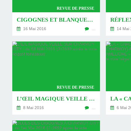
REVUE DE PRESSE
CIGOGNES ET BLANQUETTE DE VEAU AU CAVEAU DU CHÂTEAU - DU 16 MAI 2016 (J+2707 APRÈS LE VOTE NÉGATIF FONDATEUR)
16 Mai 2016
…
14 Mai 
REVUE DE PRESSE
L’ŒIL MAGIQUE VEILLE SUR CHARMOY-CITY - DU 08 MAI 2016 (J+2699 APRÈS LE VOTE NÉGATIF FONDATEUR)
8 Mai 2016
…
6 Mai 2