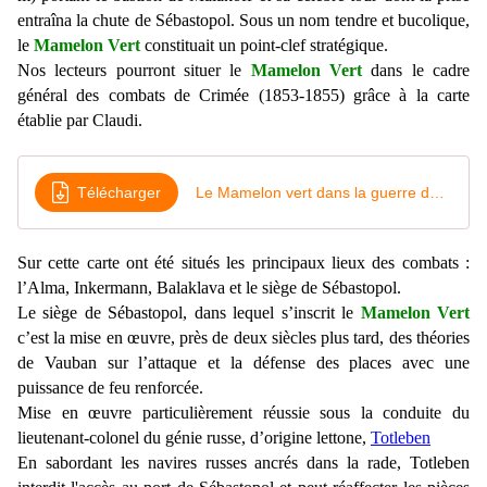
entraîna la chute de Sébastopol. Sous un nom tendre et bucolique,
le
Mamelon Vert
constituait un point-clef stratégique.
Nos lecteurs pourront situer le
Mamelon Vert
dans le cadre
général des combats de Crimée (1853-1855) grâce à la carte
établie par Claudi.
Télécharger
Le Mamelon vert dans la guerre de Crimée
Sur cette carte ont été situés les principaux lieux des combats :
l’Alma, Inkermann, Balaklava et le siège de Sébastopol.
Le siège de Sébastopol, dans lequel s’inscrit le
Mamelon Vert
c’est la mise en œuvre, près de deux siècles plus tard, des théories
de Vauban sur l’attaque et la défense des places avec une
puissance de feu renforcée.
Mise en œuvre particulièrement réussie sous la conduite du
lieutenant-colonel du génie russe, d’origine lettone,
Totleben
En sabordant les navires russes ancrés dans la rade, Totleben