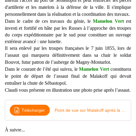
interdit l'accès au port de Sébastopol et peut réaffecter les pièces
d'artillerie et les matelots à la défense de la ville. Il s'implique
personnellement dans la réalisation et la coordination des travaux.
Dans le cadre de ces travaux du génie, le
Mamelon Vert
est
investi et fortifié en hâte par les Russes à l’approche des troupes
du corps expéditionnaire par le sud pour constituer un ouvrage
extérieur avancé : une lunette.
Il sera enlevé par les troupes françaises le 7 juin 1855, lors de
l’assaut qui marquera définitivement dans sa chair le soldat
Bouvot, futur patron de l’auberge de Magny-Montarlot.
Dans le courant de l’été qui suivra,
le
Mamelon Vert
constituera
le point de départ de l’assaut final de Malakoff qui devait
entraîner la chute de Sébastopol.
Claudi vous présente en illustration une photo prise après l’assaut.
Télécharger
Point de vue sur Malakoff après la bataille
À suivre...