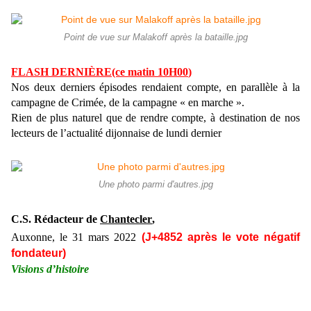
Point de vue sur Malakoff après la bataille.jpg
FLASH DERNIÈRE(ce matin
10
H
00
)
Nos deux derniers épisodes rendaient compte, en parallèle à la
campagne de Crimée, de la campagne « en marche ».
Rien de plus naturel que de rendre compte, à destination de nos
lecteurs de l’actualité dijonnaise
de lundi dernier
Une photo parmi d'autres.jpg
C.S. Rédacteur de
Chantecler
,
Auxonne, le
31 mars
2022
(J+48
52
après le vote négatif
fondateur)
Visions d’histoire