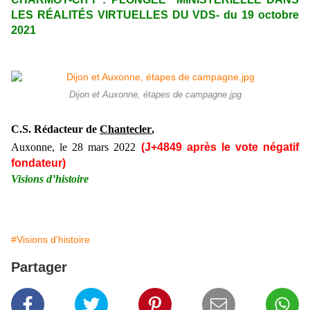
LES RÉALITÉS VIRTUELLES DU VDS- du 19 octobre
2021
Dijon et Auxonne, étapes de campagne.jpg
C.S. Rédacteur de
Chantecler
,
Auxonne, le
28 mars
2022
(J+48
49
après le vote négatif
fondateur)
Visions d’histoire
#Visions d'histoire
Partager