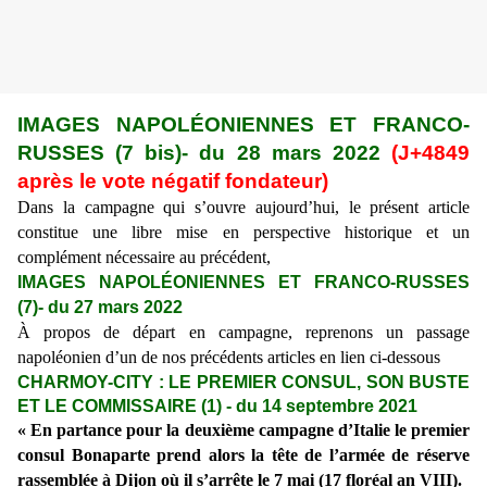
IMAGES NAPOLÉONIENNES ET FRANCO-
RUSSES (
7 bis
)- du
28 mars
2022
(J+48
49
après le vote négatif fondateur)
Dans la campagne qui s’ouvre aujourd’hui, le présent article
constitue une libre mise en perspective historique et
un
complément nécessaire au précédent,
IMAGES NAPOLÉONIENNES ET FRANCO-RUSSES
(
7
)- du
27 mars
2022
À propos de départ en campagne, reprenons un passage
napoléonien d’un de nos précédents articles en lien ci-dessous
CHARMOY-CITY : LE PREMIER CONSUL, SON BUSTE
ET LE COMMISSAIRE (1) - du 14 septembre 2021
« En partance pour la deuxième campagne d’Italie le premier
consul Bonaparte prend alors la tête de l’armée de réserve
rassemblée à Dijon où il s’arrête le 7 mai (17 floréal an VIII).