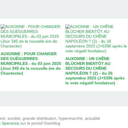
AUXONNE : POUR CHANGER
DES GUÉGUERRES
AUXONNE : UN CHÊNE
MUNICIPALES - du 03 juin 2025
BLÜCHER BIENTÔT AU
(Jour 345 de la nouvelle ère de
SECOURS DU CHÊNE
Chantecler)
NAPOLÉON ? (2) - du 26
septembre 2023 (J+5396 après
le vote négatif fondateur)
t, société, grande distribution, hypermarché, actualité
e Speranza
sur le portail Overblog