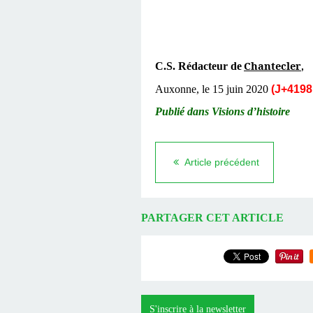
Chantecler
C.S. Rédacteur de
,
Auxonne, le 15 juin 2020
(J+4198 
Publié dans Visions d’histoire
Article précédent
PARTAGER CET ARTICLE
S'inscrire à la newsletter