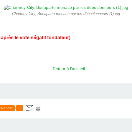
Charmoy-City, Bonaparte menacé par les déboulonneurs (1).jpg
après le vote négatif fondateur)
Retour à l'accueil
Repost
0