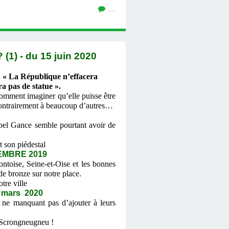
…
- du 15 juin 2020
:
« La République n’effacera
a pas de statue ».
Comment imaginer qu’elle puisse être
contrairement à beaucoup d’autres…
el Gance semble pourtant avoir de
 son piédestal
EMBRE 2019
ontoise, Seine-et-Oise et les bonnes
de bronze sur notre place.
tre ville
 mars 2020
 ne manquant pas d’ajouter à leurs
 Scrongneugneu !