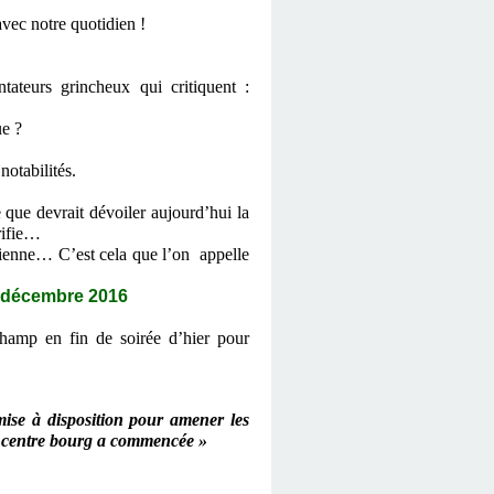
vec notre quotidien !
ateurs grincheux qui critiquent :
ue ?
notabilités.
 que devrait dévoiler aujourd’hui la
rifie…
cienne… C’est cela que l’on appelle
décembre 2016
amp en fin de soirée d’hier pour
mise à disposition pour amener les
du centre bourg a commencée »