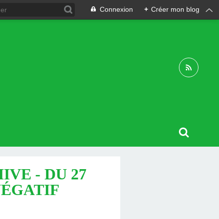
Connexion
+
Créer mon blog
VE - DU 27
NÉGATIF