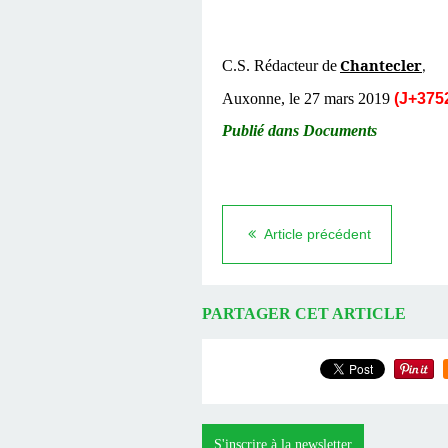
Chantecler
C.S. Rédacteur de
,
Auxonne, le 27 mars 2019
(J+3752
Publié dans Documents
Article précédent
PARTAGER CET ARTICLE
S'inscrire à la newsletter