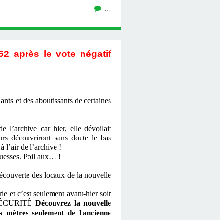
…
52 après le vote négatif
ts et des aboutissants de certaines
 l’archive car hier, elle dévoilait
rs découvriront sans doute le bas
 l’air de l’archive !
ouesses. Poil aux… !
découverte des locaux de la nouvelle
ie et c’est seulement avant-hier soir
R SÉCURITÉ
Découvrez la nouvelle
s mètres seulement de l'ancienne