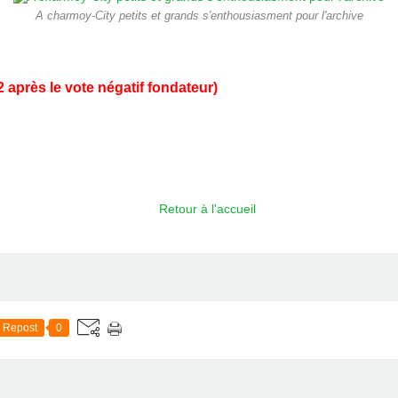
A charmoy-City petits et grands s'enthousiasment pour l'archive
 après le vote négatif fondateur)
Retour à l'accueil
Repost
0