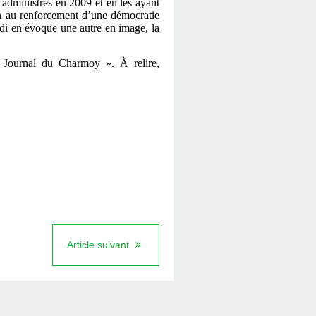
 administrés en 2009 et en les ayant
on au renforcement d’une démocratie
udi en évoque une autre en image, la
 Journal du Charmoy ». À relire,
Article suivant