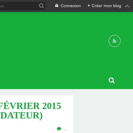
Connexion
+
Créer mon blog
FÉVRIER 2015
NDATEUR)
…