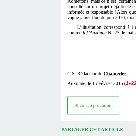
Admettons, mais ce n’est certaineme
consulté sur un projet déjà ficelé
informée et responsable ! Alors que
vague jaune-fluo de juin 2010, m
L’illustration correspond à l’é
comme
Inf’Auxonne
N° 25 de mai 
C.S. Rédacteur de
Chantecler
,
Auxonne, le 15 Février 2015
(
J+22
Article précédent
PARTAGER CET ARTICLE