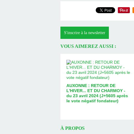
S'inscrire à la newsletter
VOUS AIMEREZ AUSSI :
AUXONNE : RETOUR DE
L'HIVER... ET DU CHARMOY -
du 23 avril 2024 (J+5605 après
le vote négatif fondateur)
À PROPOS