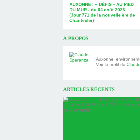
AUXONNE : « DÉFIS » AU PIED
DU MUR - du 04 août 2026
(Jour 771 de la nouvelle ère de
Chantecler)
À PROPOS
Auxonne, environnemen
Voir le profil de
Claud
ARTICLES RÉCENTS