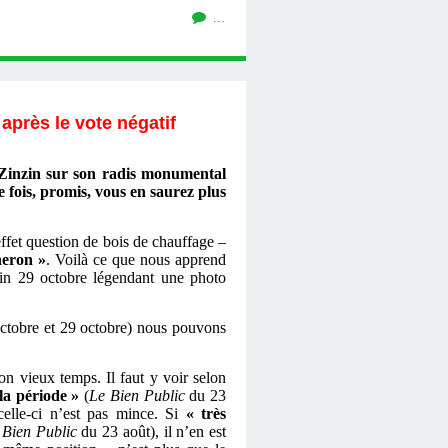
…
après le vote négatif
Zinzin sur son radis monumental
e fois, promis, vous en saurez plus
effet question de bois de chauffage –
heron »
. Voilà ce que nous apprend
n 29 octobre légendant une photo
0 octobre et 29 octobre) nous pouvons
n vieux temps. Il faut y voir selon
la période »
(
Le Bien Public
du 23
 celle-ci n’est pas mince. Si
« très
 Bien Public
du 23 août), il n’en est