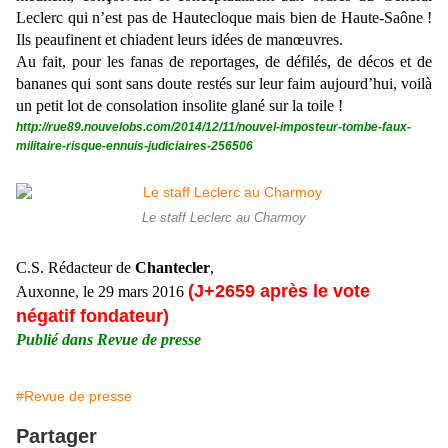
Leclerc qui n’est pas de Hautecloque mais bien de Haute-Saône !
Ils peaufinent et chiadent leurs idées de manœuvres.
Au fait, pour les fanas de reportages, de défilés, de décos et de
bananes qui sont sans doute restés sur leur faim aujourd’hui, voilà
un petit lot de consolation insolite glané sur la toile !
http://rue89.nouvelobs.com/2014/12/11/nouvel-imposteur-tombe-faux-
militaire-risque-ennuis-judiciaires-256506
Le staff Leclerc au Charmoy
C.S. Rédacteur de
Chantecler
,
(J+2659 après le vote
Auxonne, le 29 mars 2016
négatif fondateur)
Publié dans Revue de presse
#Revue de presse
Partager