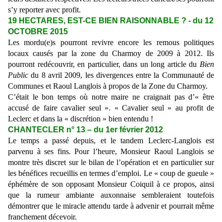
s’y reporter avec profit.
19 HECTARES, EST-CE BIEN RAISONNABLE ? - du 12
OCTOBRE 2015
Les mordu(e)s pourront revivre encore les remous politiques
locaux causés par la zone du Charmoy de 2009 à 2012. Ils
pourront redécouvrir, en particulier, dans un long article du
Bien
Public
du 8 avril 2009, les divergences entre la Communauté de
Communes et Raoul Langlois à propos de la Zone du Charmoy.
C’était le bon temps où notre maire ne craignait pas d’« être
accusé de faire cavalier seul ». « Cavalier seul » au profit de
Leclerc et dans la « discrétion » bien entendu !
CHANTECLER n° 13 – du 1er février 2012
Le temps a passé depuis, et le tandem Leclerc-Langlois est
parvenu à ses fins. Pour l’heure, Monsieur Raoul Langlois se
montre très discret sur le bilan de l’opération et en particulier sur
les bénéfices recueillis en termes d’emploi. Le « coup de gueule »
éphémère de son opposant Monsieur Coiquil à ce propos, ainsi
que la rumeur ambiante auxonnaise sembleraient toutefois
démontrer que le miracle attendu tarde à advenir et pourrait même
franchement décevoir.