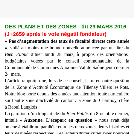
DES PLANS ET DES ZONES - du 29 MARS 2016
(J+2659 après le vote négatif fondateur)
« Pas d’augmentation des taux de fiscalité directe cette année
»
, voilà au moins une bonne nouvelle annoncée par un titre du
Bien Public
d’hier lundi 28 mars, à propos des orientations
budgétaires votées par le conseil communautaire de la
Communauté de Communes Auxonne-Val de Saône jeudi dernier
24 mars.
L’article rapporte que, lors de ce conseil, il fut en outre question
de la Zone d’Activité Économique de Tillenay-Villers-les-Pots.
Notre blog porte depuis des années une attention toute particulière
sur l’autre zone d’activité du canton : la zone du Charmoy, chère
à Raoul Langlois
La parution d’un long article du
Bien Public
du 8 octobre dernier,
intitulé
« Auxonne. L’écoparc en question »
nous avait déjà
amené à établir un parallèle entre les deux zones, leurs histoires et
leurs destinées respectives. Les lecteurs/trices curieux/ses pourront