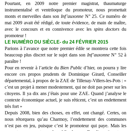
Pourtant, en 2009 notre premier magistrat, thaumaturge
instrumentalisé et ventriloque du promoteur, nous promettait
monts et merveilles dans son
Inf’auxonne
N° 25. Ce numéro de
mai 2009 avait été rédigé, de toute évidence, de main de maître,
avec le concours et en connivence avec les
spins doctors
du
promoteur !
LE NUMÉRO DU SIÈCLE- du 24 FÉVRIER 2015
Parions à l’avance que notre premier édile se montrera cette fois
beaucoup plus discret sur le sujet dans son
Inf’auxonne
N° 52 à
paraître !
Pour en revenir à l’article du
Bien Public
d’hier, on pourra y lire
encore ces propos prudents de Dominique Girard, Conseiller
départemental, à propos de la ZAE de Tillenay-Villers-les-Pots : «
c’est un projet à mener modestement, qui ne doit pas peser sur les
citoyens. Il ya dix ans j’étais pour une ZAE. Quand j’analyse le
contexte économique actuel, je suis réticent, c’est un endettement
très fort »
Depuis 2008, bien des choses, en effet, ont changé. Certes, on
nous rétorquera qu’au Charmoy, l’endettement des communes
n’est pas en jeu, puisque c’est le promoteur qui paye. Mais les