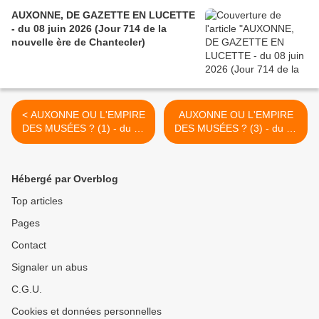
AUXONNE, DE GAZETTE EN LUCETTE
- du 08 juin 2026 (Jour 714 de la
nouvelle ère de Chantecler)
< AUXONNE OU L'EMPIRE
AUXONNE OU L'EMPIRE
DES MUSÉES ? (1) - du 10
DES MUSÉES ? (3) - du 19
avril 2024 (J+5592 après le
avril 2024 (J+5601 après le
vote négatif fondateur)
vote négatif fondateur) >
Hébergé par Overblog
Top articles
Pages
Contact
Signaler un abus
C.G.U.
Cookies et données personnelles