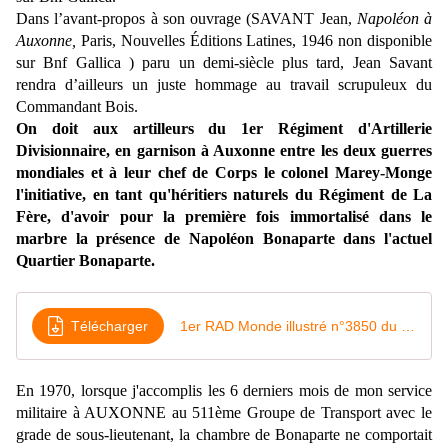
Dans l’avant-propos à son ouvrage (SAVANT Jean,
Napoléon à
Auxonne,
Paris, Nouvelles
Éditions Latines, 1946
non disponible
sur Bnf Gallica
)
paru un demi-siècle plus tard,
Jean Savant
rendra d’ailleurs un juste hommage au travail scrupuleux du
Commandant Bois.
On doit aux artilleurs du 1er Régiment d'Artillerie
Divisionnaire, en garnison à Auxonne entre les deux guerres
mondiales et à leur chef de Corps le colonel Marey-Monge
l'initiative, en tant qu'héritiers naturels du Régiment de La
Fère, d'avoir pour la première fois immortalisé dans le
marbre la présence de Napoléon Bonaparte dans l'actuel
Quartier Bonaparte.
Télécharger
1er RAD Monde illustré n°3850 du 3 octobre 1931
En 1970, lorsque j'accomplis les 6 derniers mois de mon service
militaire à AUXONNE au 511ème Groupe de Transport avec le
grade de sous-lieutenant, la chambre de Bonaparte ne comportait