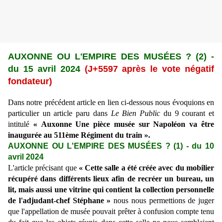
AUXONNE OU L'EMPIRE DES MUS
É
ES ? (2) -
du 15 avril 2024
(J+
5597
après le vote négatif
fondateur)
Dans notre précédent article en lien ci-dessous nous évoquions en
particulier un article paru dans
Le Bien Public
du 9 courant et
intitulé
« Auxonne Une pièce musée sur Napoléon va être
inaugurée au 511ème Régiment du train ».
AUXONNE OU L'EMPIRE DES MUSÉES ? (1) - du 10
avril 2024
L'article précisant que
« Cette salle a été créée avec du mobilier
récupéré dans différents lieux afin de recréer un bureau, un
lit, mais aussi une vitrine qui contient la collection personnelle
de l'adjudant-chef Stéphane »
nous nous permettions de juger
que l'appellation de musée pouvait prêter à confusion compte tenu