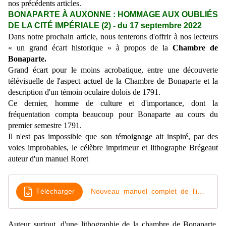
nos précédents articles.
BONAPARTE À AUXONNE : HOMMAGE AUX OUBLIÉS
DE LA CITÉ IMPÉRIALE (2)
- du
17
septembre
2022
Dans
notre prochain
article, nous tenterons d'offrir à nos lecteurs
« un grand écart historique » à propos de la
Chambre de
Bonaparte.
Grand écart pour le moins acrobatique, entre une découverte
télévisuelle de l'aspect actuel de la Chambre de Bonaparte et la
description d'un témoin oculaire dolois de 1791.
Ce dernier, homme de culture et d'importance, dont la
fréquentation compta beaucoup pour Bonaparte au cours du
premier semestre 1791.
Il n'est pas impossible que son témoignage ait inspiré, par des
voies improbables, le célèbre imprimeur et lithographe Brégeaut
auteur d'un manuel Roret
Télécharger
Nouveau_manuel_complet_de_l'imprimeur_[
Auteur surtout, d'une lithographie de la chambre de Bonaparte,