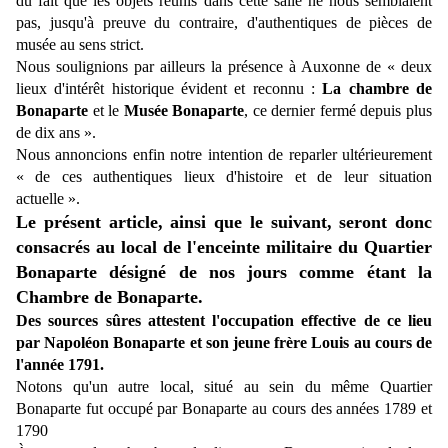
du fait que les objets réunis dans cette salle ne nous semblaient
pas, jusqu'à preuve du contraire, d'authentiques de pièces de
musée au sens strict.
Nous soulignions par ailleurs la présence à Auxonne de « deux
lieux d'intérêt historique évident et reconnu :
La chambre de
Bonaparte
et le
Musée Bonaparte
, ce dernier
fermé depuis plus
de dix ans ».
Nous annoncions enfin notre intention de reparler ultérieurement
« de ces authentiques lieux d'histoire et de leur situation
actuelle ».
Le présent article, ainsi que le suivant, seront donc
consacrés au local de l'enceinte militaire du Quartier
Bonaparte désigné de nos jours comme étant la
Chambre de Bonaparte.
Des sources sûres attestent l'occupation effective de ce lieu
par Napoléon Bonaparte et son jeune frère Louis au cours de
l'année 1791.
Notons qu'un autre local, situé au sein du même Quartier
Bonaparte fut occupé par Bonaparte au cours des années 1789 et
1790