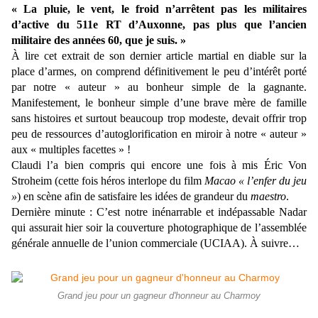
« La pluie, le vent, le froid n’arrêtent pas les militaires
d’active du 511e RT d’Auxonne, pas plus que l’ancien
militaire des années 60, que je suis. »
À lire cet extrait de son dernier article martial en diable sur la
place d’armes, on comprend définitivement le peu d’intérêt porté
par notre « auteur » au bonheur simple de la gagnante.
Manifestement, le bonheur simple d’une brave mère de famille
sans histoires et surtout beaucoup trop modeste, devait offrir trop
peu de ressources d’autoglorification en miroir à notre « auteur »
aux « multiples facettes » !
Claudi l’a bien compris qui encore une fois à mis Éric Von
Stroheim (cette fois héros interlope du film
Macao « l’enfer du jeu
»
) en scène afin de satisfaire les idées de grandeur du
maestro
.
Dernière minute : C’est notre inénarrable et indépassable Nadar
qui assurait hier soir la couverture photographique de l’assemblée
générale annuelle de l’union commerciale (UCIAA). À suivre…
Grand jeu pour un gagneur d'honneur au Charmoy