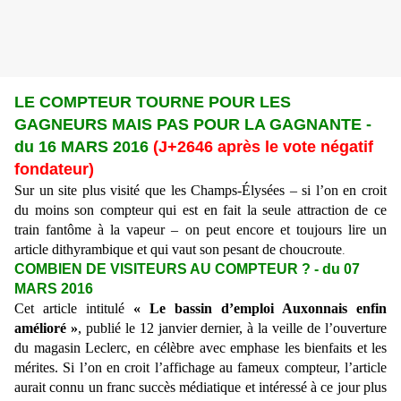
LE COMPTEUR TOURNE POUR LES
GAGNEURS MAIS PAS POUR LA GAGNANTE -
du 16 MARS 2016
(J+2646 après le vote négatif
fondateur)
Sur un site plus visité que les Champs-Élysées – si l’on en croit
du moins son compteur qui
est en fait la seule attraction de ce
train fantôme à la vapeur – on peut encore et toujours lire un
article dithyrambique et qui vaut son pesant de choucroute
.
COMBIEN DE VISITEURS AU COMPTEUR ? - du 07
MARS 2016
Cet article intitulé
« Le bassin d’emploi Auxonnais enfin
amélioré »
, publié le 12 janvier dernier, à la veille de l’ouverture
du magasin Leclerc, en célèbre avec emphase les bienfaits et les
mérites. Si l’on en croit l’affichage au fameux compteur, l’article
aurait connu un franc succès médiatique et intéressé à ce jour plus