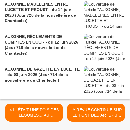
AUXONNE, MADELEINES ENTRE
LUCETTE ET PROUST - du 14 juin
2026 (Jour 720 de la nouvelle ère de
Chantecler)
AUXONNE, RÈGLEMENTS DE
COMPTES EN COUR - du 12 juin 2026
(Jour 718 de la nouvelle ère de
Chantecler)
AUXONNE, DE GAZETTE EN LUCETTE
- du 08 juin 2026 (Jour 714 de la
nouvelle ère de Chantecler)
< IL ÉTAIT UNE FOIS DES
LA REVUE CONTINUE SUR
LÉGUMES… AU
LE PONT DES ARTS - du
CHARMOY ! - du 15 MARS
17 MARS 2016 (J+2647
2016 (J+2645 après le vote
après le vote négatif