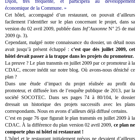
Dijon, très fréquenté, et participera au développement
économique de la Commune. »
Cet hôtel, accompagné d’un restaurant, on pouvait d’ailleurs
facilement l’identifier sur le plan concernant le projet, dans sa
version du 02 avril 2009, publiée dans
Inf’Auxonne
N° 25 de mai
2009 (p. 3).
Cependant, malgré notre connaissance du dossier, un détail nous
avait jusqu’à présent échappé :
c’est que dès juillet 2009, cet
hôtel devait passer à la trappe dans les projets du promoteur.
La preuve ? Le plan transmis en juillet 2009 par ce promoteur à la
CDAC, encore inédit sur notre blog. Où avons-nous déniché ce
plan ?
Dans une étude d’impact du projet réalisée au profit du
promoteur, et diffusée lors de l’enquête publique de 2013, par la
société SOCOTEC. Dans ses pages 74 à 80/104, le dossier
dressait un historique des projets successifs avec les plans
correspondants. Nous en avons d’ailleurs déjà diffusé certains.
C’est en page 76 que figurait le plan transmis en juillet 2009 à la
CDAC. À la différence du plan version 02 avril 2009,
ce plan ne
comporte plus ni hôtel ni restaurant !
L’hôtel et le restaurant initialement prévus ne devaient d’ailleurs