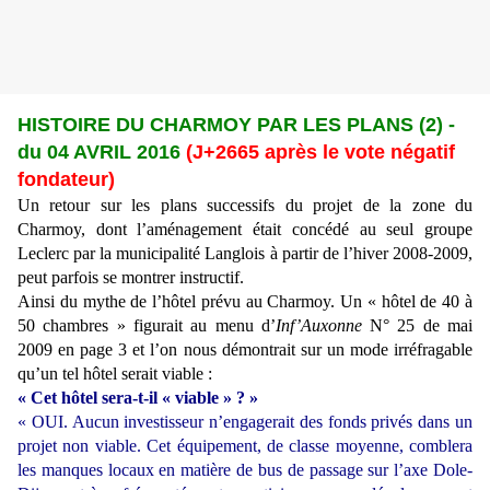
HISTOIRE DU CHARMOY PAR LES PLANS (2) -
du 04 AVRIL 2016
(J+2665 après le vote négatif
fondateur)
Un retour sur les plans successifs du projet de la zone du
Charmoy, dont l’aménagement était concédé au seul groupe
Leclerc par la municipalité Langlois à partir de l’hiver 2008-2009,
peut parfois se montrer instructif.
Ainsi du mythe de l’hôtel prévu au Charmoy. Un « hôtel de 40 à
50 chambres » figurait au menu d’
Inf’Auxonne
N° 25 de mai
2009 en page 3 et l’on nous démontrait sur un mode irréfragable
qu’un tel hôtel serait viable :
« Cet hôtel sera-t-il « viable » ? »
« OUI. Aucun investisseur n’engagerait des fonds privés dans un
projet non viable. Cet équipement, de classe moyenne, comblera
les manques locaux en matière de bus de passage sur l’axe Dole-