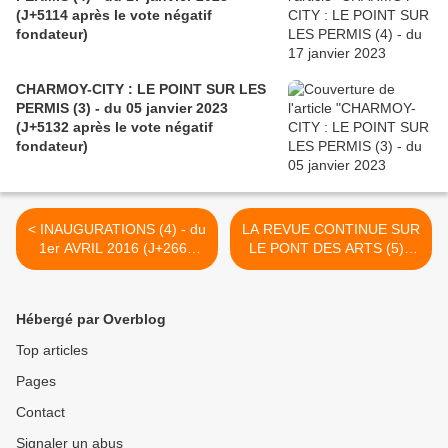
(J+5114 après le vote négatif
fondateur)
CHARMOY-CITY : LE POINT SUR LES
PERMIS (3) - du 05 janvier 2023
(J+5132 après le vote négatif
fondateur)
< INAUGURATIONS (4) - du
LA REVUE CONTINUE SUR
1er AVRIL 2016 (J+2662
LE PONT DES ARTS (5) -
après le vote négatif
du 06 AVRIL 2016 (J+2667
fondateur)
après le vote négatif
fondateur) >
Hébergé par Overblog
Top articles
Pages
Contact
Signaler un abus