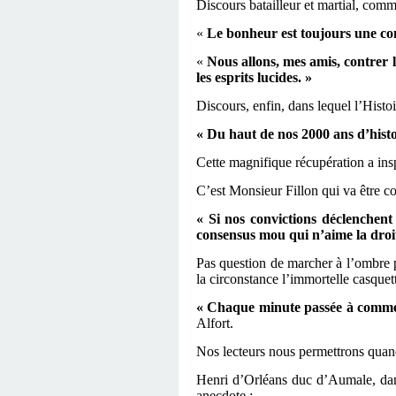
Discours batailleur et martial, comm
«
Le bonheur est toujours une con
«
Nous allons, mes amis, contrer l
les esprits lucides. »
Discours, enfin, dans lequel l’Histo
« Du haut de nos 2000 ans d’hist
Cette magnifique récupération a insp
C’est Monsieur Fillon qui va être co
« Si nos convictions déclenchent
consensus mou qui n’aime la droit
Pas question de marcher à l’ombre 
la circonstance l’immortelle casque
« Chaque minute passée à commen
Alfort.
Nos lecteurs nous permettrons quan
Henri d’Orléans duc d’Aumale, dans
anecdote :