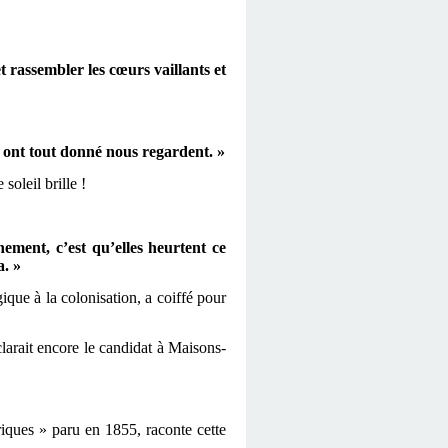
t rassembler les cœurs vaillants et
 ont tout donné nous regardent. »
oleil brille !
ement, c’est qu’elles heurtent ce
a. »
ue à la colonisation, a coiffé pour
larait encore le candidat à Maisons-
iques » paru en 1855, raconte cette