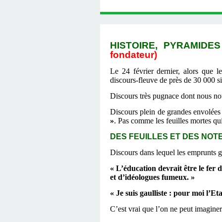
HISTOIRE, PYRAMIDES
fondateur)
Le 24 février dernier, alors que l
discours-fleuve de près de 30 000 s
Discours très pugnace dont nous nou
Discours plein de grandes envolées 
»
. Pas comme les feuilles mortes qu
DES FEUILLES ET DES NOTES 
Discours dans lequel les emprunts g
« L’éducation devrait être le fer
et d’idéologues fumeux. »
« Je suis gaulliste : pour moi l’Eta
C’est vrai que l’on ne peut imagine