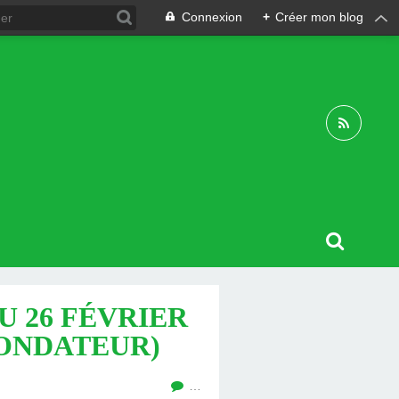
Connexion
+
Créer mon blog
U 26 FÉVRIER
 FONDATEUR)
…