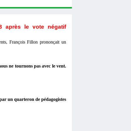
3 après le vote négatif
ents, François Fillon prononçait un
 nous ne tournons pas avec le vent.
n par un quarteron de pédagogistes