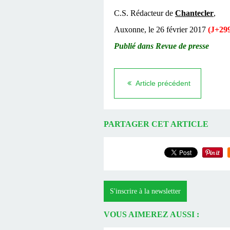
C.S. Rédacteur de
Chantecler
,
Auxonne, le 26 février 2017
(J+299
Publié dans Revue de presse
Article précédent
PARTAGER CET ARTICLE
S'inscrire à la newsletter
VOUS AIMEREZ AUSSI :