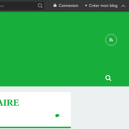
Connexion
+
Créer mon blog
AIRE
…