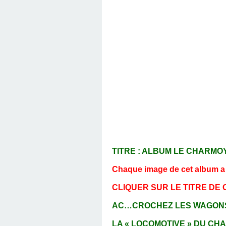
TITRE : ALBUM LE CHARMO
Chaque image de cet album a ét
CLIQUER SUR LE TITRE DE
AC…CROCHEZ LES WAGONS ! 
LA « LOCOMOTIVE » DU CH