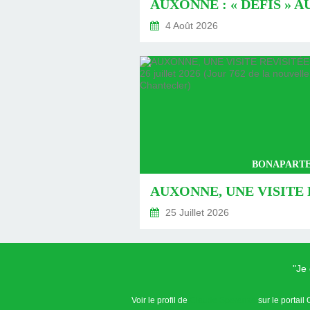
4 Août 2026
BONAPARTE
25 Juillet 2026
"Je
Voir le profil de
Claude Speranza
sur le portail