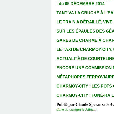
- du 05 DÉCEMBRE 2014
TANT VA LA CRUCHE À L’EAU
LE TRAIN A DÉRAILLÉ, VIVE 
SUR LES ÉPAULES DES GÉAN
GARES DE CHARME À CHAR
LE TAXI DE CHARMOY-CITY, 
ACTUALITÉ DE COURTELINE, 
ENCORE UNE COMMISSION PO
MÉTAPHORES FERROVIAIRES 
CHARMOY-CITY : LES POTS C
CHARMOY-CITY : FUNÉ-RAIL 
Publié par Claude Speranza le 4 
dans la catégorie Album