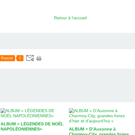
Retour à l'accueil
Repost
0
ALBUM « LÉGENDES DE NOËL
NAPOLÉONIENNES»
ALBUM « D’Auxonne à
Charmoy-City, grandes foires