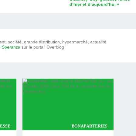
d’hier et d’aujourd’hui »
t, société, grande distribution, hypermarché, actualité
e Speranza
sur le portail Overblog
ESSE
BONAPARTERIES