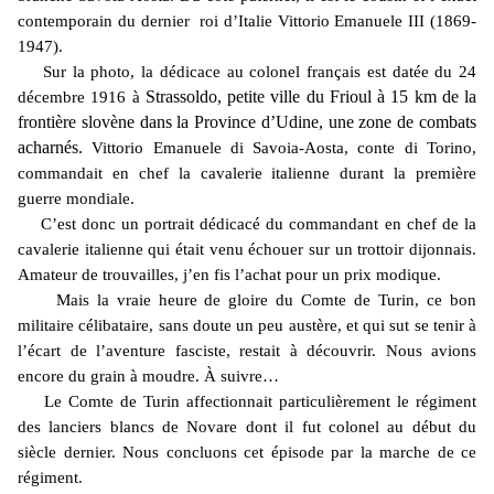
contemporain du dernier roi d’Italie Vittorio Emanuele III (1869-
1947).
Sur la photo, la dédicace au colonel français est datée du 24
décembre 1916 à
Strassoldo, petite ville du Frioul à 15 km de la
frontière slovène dans la Province d’Udine, une zone de combats
acharnés.
Vittorio Emanuele di Savoia-Aosta, conte di Torino,
commandait en chef la cavalerie italienne durant la première
guerre mondiale.
C’est donc un portrait dédicacé du commandant en chef de la
cavalerie italienne qui était venu échouer sur un trottoir dijonnais.
Amateur de trouvailles, j’en fis l’achat pour un prix modique.
Mais la vraie heure de gloire du Comte de Turin, ce bon
militaire célibataire, sans doute un peu austère, et qui sut se tenir à
l’écart de l’aventure fasciste, restait à découvrir. Nous avions
encore du grain à moudre. À suivre…
Le Comte de Turin affectionnait particulièrement le régiment
des lanciers blancs de Novare dont il fut colonel au début du
siècle dernier. Nous concluons cet épisode par la marche de ce
régiment.