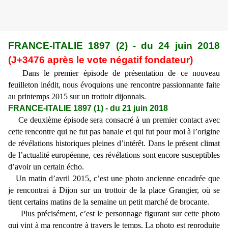
FRANCE-ITALIE 1897 (2) - du 24 juin 2018
(J+3476 après le vote négatif fondateur)
Dans le premier épisode de présentation de ce nouveau
feuilleton inédit, nous évoquions une rencontre passionnante faite
au printemps 2015 sur un trottoir dijonnais.
FRANCE-ITALIE 1897 (1) - du 21 juin 2018
Ce deuxième épisode sera consacré à un premier contact avec
cette rencontre qui ne fut pas banale et qui fut pour moi à l’origine
de révélations historiques pleines d’intérêt. Dans le présent climat
de l’actualité européenne, ces révélations sont encore susceptibles
d’avoir un certain écho.
Un matin d’avril 2015, c’est une photo ancienne encadrée que
je rencontrai à Dijon sur un trottoir de la place Grangier, où se
tient certains matins de la semaine un petit marché de brocante.
Plus précisément, c’est le personnage figurant sur cette photo
qui vint à ma rencontre à travers le temps. La photo est reproduite