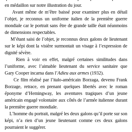
en médaillon sur notre illustration du jour.
Avant même de m’être baissé pour examiner plus en détail
l’objet, je reconnus un uniforme italien de la première guerre
mondiale car le portrait sans être de grande taille était néanmoins
de dimensions respectables.
M’étant saisi de l’objet, je reconnus deux galons de lieutenant
sur le képi dont la visière surmontait un visage à l’expression de
dignité sévère.
Rien à voir en effet, malgré certaines similitudes dans
l’uniforme, avec l’aimable lieutenant du service sanitaire que
Gary Cooper incarna dans l’
Adieu aux armes
(1932).
Ce film réalisé par l’italo-américain Borzaga, devenu Frank
Borzage, retrace, en prenant quelques libertés avec le roman
éponyme d’Hemingway, les aventures tragiques d’un jeune
américain engagé volontaire aux côtés de l’armée italienne durant
la première guerre mondiale.
L’homme du portrait, malgré les deux galons qu’il porte sur son
képi, n’a rien d’un jeune lieutenant comme ces deux galons
pourraient le suggérer.