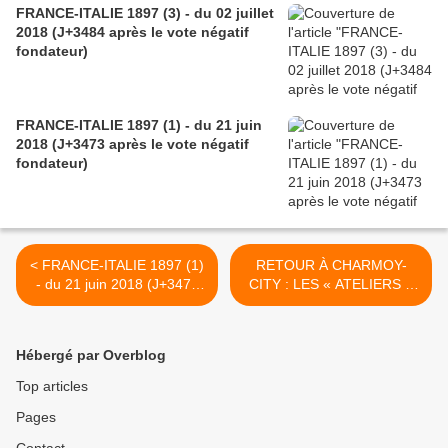
FRANCE-ITALIE 1897 (3) - du 02 juillet
2018 (J+3484 après le vote négatif
fondateur)
FRANCE-ITALIE 1897 (1) - du 21 juin
2018 (J+3473 après le vote négatif
fondateur)
< FRANCE-ITALIE 1897 (1)
RETOUR À CHARMOY-
- du 21 juin 2018 (J+3473
CITY : LES « ATELIERS »
après le vote négatif
DU PETIT PÈRE THIERS -
fondateur)
du 27 juin 2018 (J+3479
après le vote négatif
Hébergé par Overblog
fondateur) >
Top articles
Pages