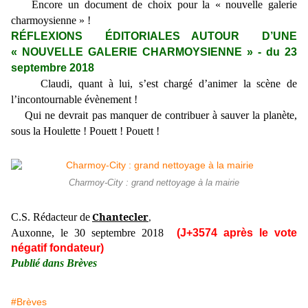
Encore un document de choix pour la « nouvelle galerie
charmoysienne » !
RÉFLEXIONS ÉDITORIALES AUTOUR D’UNE
« NOUVELLE GALERIE CHARMOYSIENNE » - du 23
septembre 2018
Claudi, quant à lui, s’est chargé d’animer la scène de
l’incontournable évènement !
Qui ne devrait pas manquer de contribuer à sauver la planète,
sous la Houlette ! Pouett ! Pouett !
Charmoy-City : grand nettoyage à la mairie
Chantecler
C.S. Rédacteur de
,
Auxonne, le 30 septembre 2018
(J+3574 après le vote
négatif fondateur)
Publié dans Brèves
#Brèves