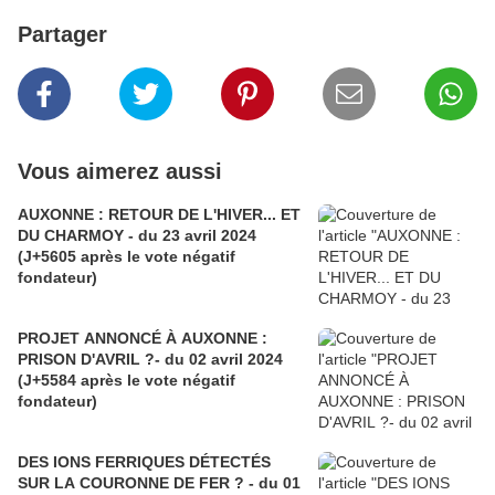
Partager
Vous aimerez aussi
AUXONNE : RETOUR DE L'HIVER... ET
DU CHARMOY - du 23 avril 2024
(J+5605 après le vote négatif
fondateur)
PROJET ANNONCÉ À AUXONNE :
PRISON D'AVRIL ?- du 02 avril 2024
(J+5584 après le vote négatif
fondateur)
DES IONS FERRIQUES DÉTECTÉS
SUR LA COURONNE DE FER ? - du 01