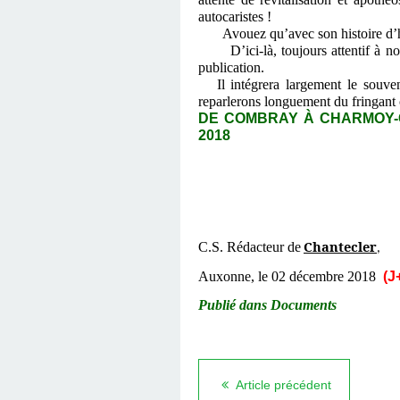
autocaristes !
Avouez qu’avec son histoire d’hôte
D’ici-là, toujours attentif à nos f
publication.
Il intégrera largement le souve
reparlerons longuement du fringant
DE COMBRAY À CHARMOY-CI
2018
Chantecler
C.S. Rédacteur de
,
Auxonne, le 02 décembre 2018
(J
Publié dans Documents
Article précédent