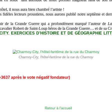
l, il nous aura bien chambré l’artiste !
idèles lecteurs proustiens, nous aurons publié notre septième et derni
nir de la Grande Guerre qui a profondément marqué l’auteur de
La
 cavalier Robert de Saint-Loup héros de la Grande Guerre… et de sa Cr
TY. EXERCICES D’HISTOIRE ET DE GÉOGRAPHIE LITTÉR
Charmoy-City, l'hôtel-fantôme de la rue du Charmoy
+3637 après le vote négatif fondateur)
Retour à l'accueil