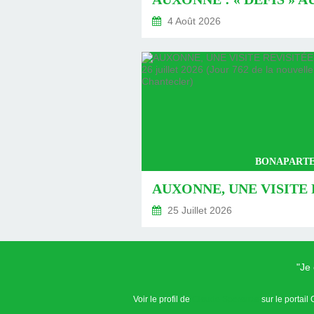
4 Août 2026
BONAPARTE
25 Juillet 2026
"Je
Voir le profil de
Claude Speranza
sur le portail