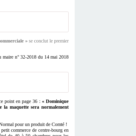
 commerciale »
se conclut le premier
u maire n° 32-2018 du 14 mai 2018
ce point en page 36 :
« Dominique
 la maquette sera normalement
 ! Normal pour un produit de Comté !
 petit commerce de centre-bourg en
hôtel de 40 à 50 chambres pour les