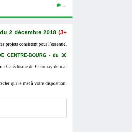
…
 du 2 décembre 2018
(J+
 projets consistent pour l’essentiel
E CENTRE-BOURG - du 30
ns son Catéchisme du Charmoy de mai
ler qui le met à votre disposition.