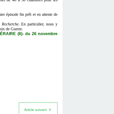
er épisode fin prêt et en attente de
 Recherche
. En particulier, nous y
oix de Guerre.
AIRE (6)- du 26 novembre
Article suivant