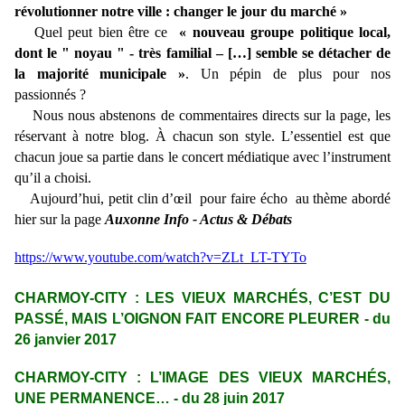
révolutionner notre ville : changer le jour du marché »
Quel peut bien être
ce
« nouveau groupe politique local,
dont le " noyau " - très familial – […] semble se détacher de
la majorité municipale »
. Un pépin de plus pour nos
passionnés ?
Nous nous abstenons de commentaires directs sur la page, les
réservant à notre blog. À chacun son style. L’essentiel est que
chacun joue sa partie dans le concert médiatique avec l’instrument
qu’il a choisi.
Aujourd’hui, petit clin d’œil pour faire écho au thème abordé
hier sur la page
Auxonne Info - Actus & Débats
https://www.youtube.com/watch?v=ZLt_LT-TYTo
CHARMOY-CITY : LES VIEUX MARCHÉS, C’EST DU
PASSÉ, MAIS L’OIGNON FAIT ENCORE PLEURER - du
26 janvier 2017
CHARMOY-CITY : L’IMAGE DES VIEUX MARCHÉS,
UNE PERMANENCE… - du 28 juin 2017