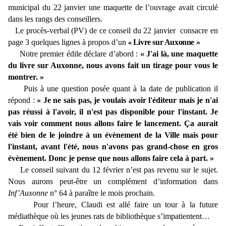
municipal du 22 janvier une maquette de l’ouvrage avait circulé
dans les rangs des conseillers.
Le procès-verbal (PV) de ce conseil du 22 janvier consacre en
page 3 quelques lignes à propos d’un
Livre sur Auxonne »
«
Notre premier édile déclare d’abord :
« J'ai là, une maquette
du livre sur Auxonne, nous avons fait un tirage pour vous le
montrer. »
Puis à une question posée quant à la date de publication il
répond :
« Je ne sais pas, je voulais avoir l'éditeur mais je n'ai
pas réussi à l'avoir, il n'est pas disponible pour l'instant. Je
vais voir comment nous allons faire le lancement. Ça aurait
été bien de le joindre à un évènement de la Ville mais pour
l'instant, avant l'été, nous n'avons pas grand-chose en gros
évènement. Donc je pense que nous allons faire cela à part. »
Le conseil suivant du 12 février n’est pas revenu sur le sujet.
Nous aurons peut-être un complément d’information dans
Inf’Auxonne
n° 64 à paraître le mois prochain.
Pour l’heure, Claudi est allé faire un tour à la future
médiathèque où les jeunes rats de bibliothèque s’impatientent…