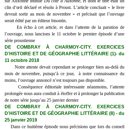
sur Auxonne intitulé
Du côté d’Auxonne
, et dont le titre était un
clin d’œil déclaré et résolu à Proust. L’article concluait « le livre
devrait sortir au mois de novembre » et précisait que l’ouvrage
serait édité par un éditeur bisontin.
En écho à cet article, et dans l’attente de la parution de
l’ouvrage, nous lancions le 11 octobre le premier épisode d’une
série proustienne
DE COMBRAY À CHARMOY-CITY. EXERCICES
D’HISTOIRE ET DE GÉOGRAPHIE LITTÉRAIRE (1)- du
11 octobre 2018
Notre attente devait cependant se prolonger bien au-delà du
mois de novembre, puisqu’à ce jour, à notre connaissance du
moins, l’ouvrage annoncé n’est toujours pas disponible.
Conséquence éditoriale intéressante néanmoins, l’attente
prolongée nous aura conduit à étoffer et à prolonger la publication
de notre série jusqu’au 25 janvier dernier
DE COMBRAY À CHARMOY-CITY. EXERCICES
D’HISTOIRE ET DE GÉOGRAPHIE LITTÉRAIRE (8) - du
25 janvier 2019
Dans ce huitième épisode nous précisions que lors du conseil