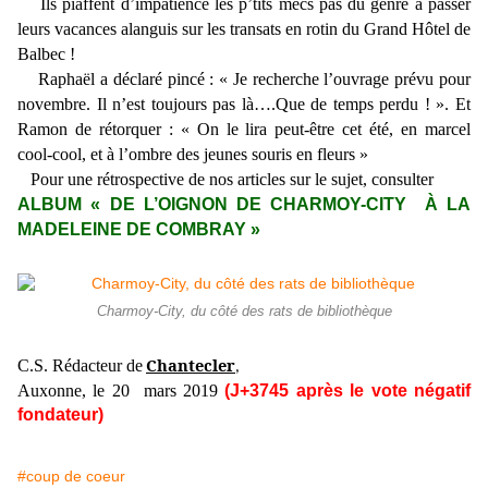
Ils piaffent d’impatience les p’tits mecs pas du genre à passer
leurs vacances alanguis sur les transats en rotin du Grand Hôtel de
Balbec !
Raphaël a déclaré pincé : « Je recherche l’ouvrage prévu pour
novembre. Il n’est toujours pas là….Que de temps perdu ! ». Et
Ramon de rétorquer : « On le lira peut-être cet été, en marcel
cool-cool, et à l’ombre des jeunes souris en fleurs »
Pour une rétrospective de nos articles sur le sujet, consulter
ALBUM « DE L’OIGNON DE CHARMOY-CITY À LA
MADELEINE DE COMBRAY »
Charmoy-City, du côté des rats de bibliothèque
Chantecler
C.S. Rédacteur de
,
Auxonne, le 20 mars 2019
(J+3745 après le vote négatif
fondateur)
#coup de coeur