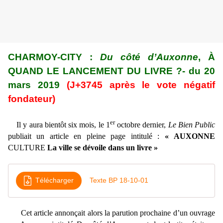
CHARMOY-CITY :
Du côté d’Auxonne
, À
QUAND LE LANCEMENT DU LIVRE ?- du 20
mars 2019
(J+3745 après le vote négatif
fondateur)
er
Il y aura bientôt six mois, le 1
octobre dernier,
Le Bien Public
publiait un article en pleine page intitulé :
« AUXONNE
CULTURE
La ville se dévoile dans un livre »
Télécharger
Texte BP 18-10-01
Cet article annonçait alors la parution prochaine d’un ouvrage