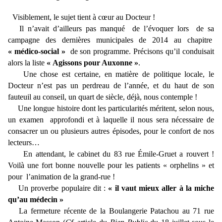
Visiblement, le sujet tient à cœur au Docteur !
Il n’avait d’ailleurs pas manqué de l’évoquer lors de sa
campagne des dernières municipales de 2014 au chapitre
« médico-social »
de son programme. Précisons qu’il conduisait
alors la liste
« Agissons pour Auxonne »
.
Une chose est certaine, en matière de politique locale, le
Docteur n’est pas un perdreau de l’année, et du haut de son
fauteuil au conseil, un quart de siècle, déjà, nous contemple !
Une longue histoire dont les particularités méritent, selon nous,
un examen approfondi et à laquelle il nous sera nécessaire de
consacrer un ou plusieurs autres épisodes, pour le confort de nos
lecteurs…
En attendant, le cabinet du 83 rue Émile-Gruet a rouvert !
Voilà une fort bonne nouvelle pour les patients « orphelins » et
pour l’animation de la grand-rue !
Un proverbe populaire dit :
« il vaut mieux aller à la miche
qu’au médecin »
La fermeture récente de la Boulangerie Patachou au 71 rue