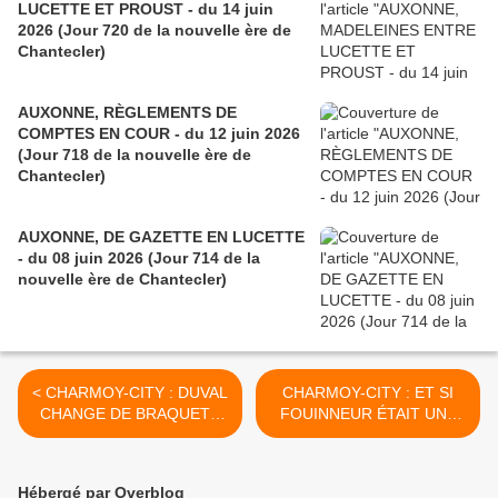
LUCETTE ET PROUST - du 14 juin
2026 (Jour 720 de la nouvelle ère de
Chantecler)
AUXONNE, RÈGLEMENTS DE
COMPTES EN COUR - du 12 juin 2026
(Jour 718 de la nouvelle ère de
Chantecler)
AUXONNE, DE GAZETTE EN LUCETTE
- du 08 juin 2026 (Jour 714 de la
nouvelle ère de Chantecler)
< CHARMOY-CITY : DUVAL
CHARMOY-CITY : ET SI
CHANGE DE BRAQUET -
FOUINNEUR ÉTAIT UNE
du 24 juillet 2019 (J+3871
FOUINE ? - du 28 juillet
après le vote négatif
2019 (J+3875 après le vote
fondateur)
négatif fondateur) >
Hébergé par Overblog