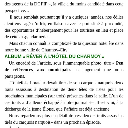
des agents de la DGFIP », la ville a du moins candidaté dans cette
perspective…
Il nous semblait pourtant qu’il y a quelques années, nos édiles
aient envisagé d’offrir, en liaison avec le port situé à proximité,
des opportunités d’hébergement pour les touristes en lieu et place
de cette ex-gendarmerie.
Mais chacun connaît la complexité de la question hôtelière dans
notre bonne ville de Charmoy-City
ALBUM « RÊVER À L’HÔTEL DU CHARMOY »
Un encadré de l’article, sous l’immanquable photo, titre
« Peu
de références aux municipales »
. Jugement que nous
partageons.
Toutefois, l’orateur devait tirer de son carquois narquois deux
traits assassins à destination de deux têtes de listes pour les
prochaines municipales (sur trois) présentes dans la salle. L’un de
ces traits a d’ailleurs échappé à notre journaliste. Il est vrai, à la
décharge de la jeune Éloïse, que l’affaire est déjà ancienne
Nous reparlerons plus en détail de ces deux « traits assassins
tirés du carquois narquois» dans un prochain épisode.