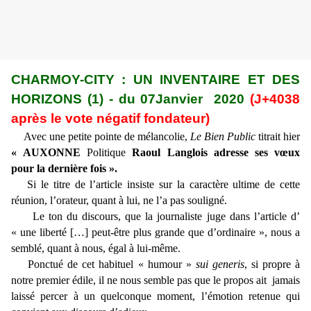
CHARMOY-CITY : UN INVENTAIRE ET DES
HORIZONS (1) - du 07Janvier 2020
(J+4038
après le vote négatif fondateur)
Avec une petite pointe de mélancolie,
Le Bien Public
titrait hier
« AUXONNE
Politique
Raoul Langlois adresse ses vœux
pour la dernière fois ».
Si le titre de l’article insiste sur la caractère ultime de cette
réunion, l’orateur, quant à lui, ne l’a pas souligné.
Le ton du discours, que la journaliste juge dans l’article d’
« une liberté […] peut-être plus grande que d’ordinaire », nous a
semblé, quant à nous, égal à lui-même.
Ponctué de cet habituel « humour »
sui generis
, si propre à
notre premier édile, il ne nous semble pas que le propos ait jamais
laissé percer à un quelconque moment, l’émotion retenue qui