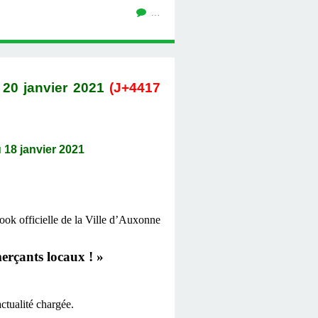
…
0 janvier 2021
(J+4417
 janvier 2021
ook officielle de la Ville d’Auxonne
erçants locaux ! »
ctualité chargée.