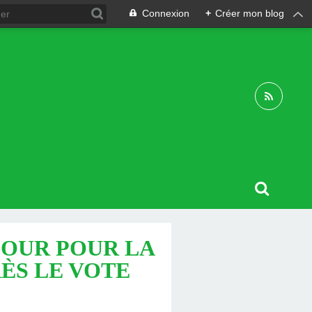
Connexion
+
Créer mon blog
JOUR POUR LA
RÈS LE VOTE