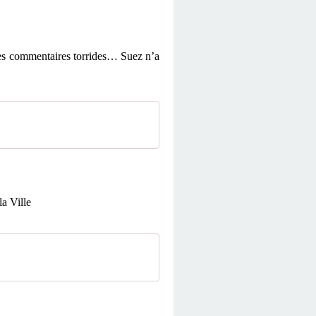
des commentaires torrides… Suez n’a
a Ville