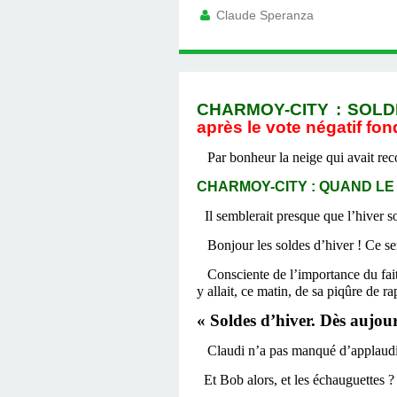
Claude Speranza
CHARMOY-CITY : SOLDE
après le vote négatif fon
Par bonheur la neige qui avait rec
CHARMOY-CITY : QUAND LE 
Il semblerait presque que l’hiver so
Bonjour les soldes d’hiver ! Ce se
Consciente de l’importance du fait 
y allait, ce matin, de sa piqûre de r
« Soldes d’hiver. Dès aujou
Claudi n’a pas manqué d’applaudi
Et Bob alors, et les échauguettes ? 