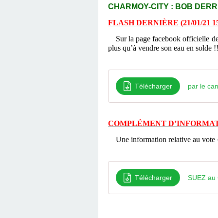
CHARMOY-CITY : BOB DERRIÈ
FLASH DERNIÈRE (21/01/21 1
Sur la page facebook officielle 
plus qu’à vendre son eau en solde !!
Télécharger
par le ca
COMPLÉMENT D’INFORMATION
Une information relative au vote 
Télécharger
SUEZ au C