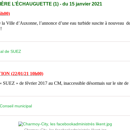
RE L’ÉCHAUGUETTE (1) - du 15 janvier 2021
5h00)
de la Ville d’Auxonne, l’annonce d’une eau turbide suscite à nouveau 
!
nal de SUEZ
 (22/01/21 10h00)
« SUEZ » de février 2017 au CM, inaccessible désormais sur le site de l
onseil municipal