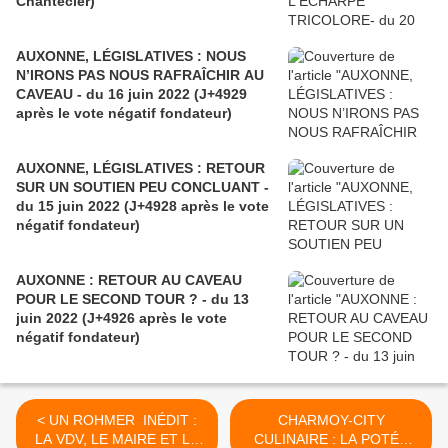
Chantecler)
AUXONNE, LÉGISLATIVES : NOUS
N’IRONS PAS NOUS RAFRAÎCHIR AU
CAVEAU - du 16 juin 2022 (J+4929
après le vote négatif fondateur)
AUXONNE, LÉGISLATIVES : RETOUR
SUR UN SOUTIEN PEU CONCLUANT -
du 15 juin 2022 (J+4928 après le vote
négatif fondateur)
AUXONNE : RETOUR AU CAVEAU
POUR LE SECOND TOUR ? - du 13
juin 2022 (J+4926 après le vote
négatif fondateur)
< UN ROHMER INÉDIT :
CHARMOY-CITY
LA VDV, LE MAIRE ET LA
CULINAIRE : LA POTÉE