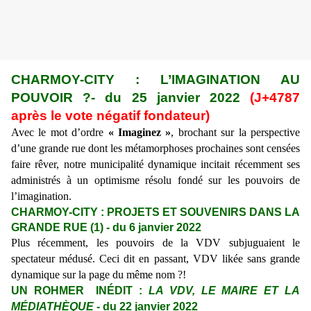
CHARMOY-CITY : L’IMAGINATION AU
POUVOIR ?- du 25 janvier 2022
(J+4787
après le vote négatif fondateur)
Avec le mot d’ordre
« Imaginez »
, brochant sur la perspective
d’une grande rue dont les métamorphoses prochaines sont censées
faire rêver, notre municipalité dynamique
incitait
récemment ses
administrés
à
un optimisme résolu fondé sur les pouvoirs de
l’imagination.
CHARMOY-CITY : PROJETS ET SOUVENIRS DANS LA
GRANDE RUE (1) - du 6 janvier 2022
Plus récemment, les pouvoirs de la VDV subjuguaient le
spectateur médusé.
Ceci dit en passant,
VDV likée sans grande
dynamique sur la page du même nom ?!
UN ROHMER INÉDIT :
LA VDV, LE MAIRE ET LA
MÉDIATHÈQUE
- du 22 janvier 2022