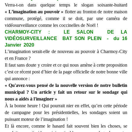
Verra-t-on
dans quelque temps
le slogan soixante-huitard
« L’imagination au pouvoir »
flotter au fronton de notre maison
commune, protégé, comme il se doit, par une caméra de
vidéosurveillance comme les coccinelles de Noël !
CHARMOY-CITY : LE SALON DE LA
VIDÉOSURVEILLANCE BAT SON PLEIN - du 16
Janvier 2020
L’imagination serait-elle de nouveau au pouvoir à Charmoy-City
et en France ?
Il faut sans doute y croire et ce qui nous amène à cette proposition
c’est ce récent post d’hier de la page officielle de notre bonne ville
qui annonce :
« Qu'avez-vous pensé de la nouvelle version de notre bulletin
municipal ? Un article y fait un retour sur le sondage qui
nous a aidés à l'imaginer »
À la bonne heure ! Qui pourrait nier en effet, qu’en cette période
de campagne pour les présidentielles, les sondages soient un
puissant moteur de l’imagination !
Et là encore, comme le hasard fait souvent bien les choses, se