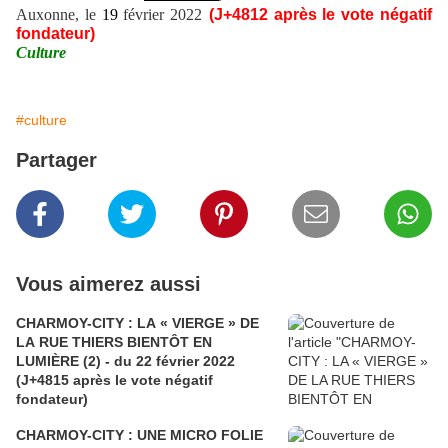
Auxonne, le
19
février 2022
(J+4
812
après le vote négatif
fondateur)
Culture
#culture
Partager
Vous aimerez aussi
CHARMOY-CITY : LA « VIERGE » DE
LA RUE THIERS BIENTÔT EN
LUMIÈRE (2) - du 22 février 2022
(J+4815 après le vote négatif
fondateur)
CHARMOY-CITY : UNE MICRO FOLIE