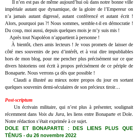
Il n’en est pas de même aujourd’hui où dans notre bonne ville
impériale autant que dynamique, de la gloire de l’Empereur on
n’a jamais autant digressé, autant conférencé et autant écrit !
Alors, pourquoi pas ?! Nous sommes, semble-t-il en démocratie !
Du coup, moi aussi, depuis quelques mois je m’y suis mis !
Après tout Napoléon n’appartient à personne !
À bientôt, chers amis lecteurs ! Je vous promets de laisser de
côté mes souvenirs de peu d’intérêt, et à vrai dire impubliables
hors de mon blog, pour me pencher plus précisément sur ce que
divers historiens ont écrit à propos précisément de ce périple de
Bonaparte. Nous verrons ça dès que possible !
Claudi a illustré au mieux notre propos du jour en sortant
quelques souvenirs demi-séculaires de son précieux tiroir…
Post-scriptum
Un écrivain militaire, qui n’est plus à présenter, soulignait
récemment dans
Voix du Jura
, les liens entre Bonaparte et Dole.
Notre rédaction s’était exprimée à ce sujet.
DOLE ET BONAPARTE : DES LIENS PLUS QUE
TÉNUS
- du 26
novembre
2022