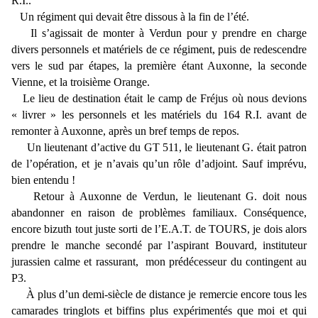
R.I..
Un régiment qui devait être dissous à la fin de l’été.
Il s’agissait de monter à Verdun pour y prendre en charge
divers personnels et matériels de ce régiment, puis de redescendre
vers le sud par étapes, la première étant Auxonne, la seconde
Vienne, et la troisième Orange.
Le lieu de destination était le camp de Fréjus où nous devions
« livrer » les personnels et les matériels du 164 R.I. avant de
remonter à Auxonne, après un bref temps de repos.
Un lieutenant d’active du GT 511, le lieutenant G. était patron
de l’opération, et je n’avais qu’un rôle d’adjoint. Sauf imprévu,
bien entendu !
Retour à Auxonne de Verdun, le lieutenant G. doit nous
abandonner en raison de problèmes familiaux. Conséquence,
encore bizuth tout juste sorti de l’E.A.T. de TOURS, je dois alors
prendre le manche secondé par l’aspirant Bouvard, instituteur
jurassien calme et rassurant, mon prédécesseur du contingent au
P3.
À plus d’un demi-siècle de distance je remercie encore tous les
camarades tringlots et biffins plus expérimentés que moi et qui