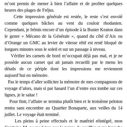
m’ont permis de mener à bien l’affaire et de profiter quelques
heures des plages de Fréjus.
Cette impression générale est restée, le reste s’est envolé
comme quelques bâches au vent du couloir rhodanien.
Cependant, je frémis encore d’un épisode à la Buster Keaton dans
le genre « Mécano de la Générale », quand du côté d’Aix ou
d’Orange un GMC au levier de vitesse rétif est resté bloqué de
longues minutes sous le soleil et sur un passage à niveau.
Vérifier les carnets de bord m’occupait déjà pas mal, et je ne
possède aucun carnet qui ait jamais recueilli par le menu les
détails de ce périple dont les impressions me reviennent
aujourd’hui en mémoire.
Pas le temps d’aller solliciter la mémoire de mes compagnons de
voyage d’alors, mais si par hasard l’un d’entre eux tombe sur ces
lignes, je le salue !
Pour finir, l’affaire se termina plutôt bien et le troisième peloton
rentra sans encombre au Quartier Bonaparte, aux veilles du 14
juillet. Le voyage était terminé.
Les pleins à peine effectués et le matériel réintégré, mon