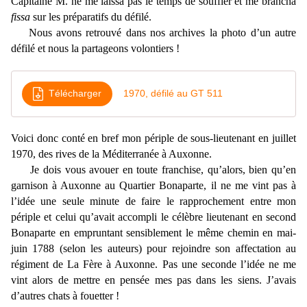
Capitaine M. ne me laissa pas le temps de souffler et me brancha
fissa
sur les préparatifs du défilé.
Nous avons retrouvé dans nos archives la photo d’un autre
défilé et nous la partageons volontiers !
Télécharger
1970, défilé au GT 511
Voici donc conté en bref mon périple de sous-lieutenant en juillet
1970, des rives de la Méditerranée à Auxonne.
Je dois vous avouer en toute franchise, qu’alors, bien qu’en
garnison à Auxonne au Quartier Bonaparte, il ne me vint pas à
l’idée une seule minute de faire le rapprochement entre mon
périple et celui qu’avait accompli le célèbre lieutenant en second
Bonaparte en empruntant sensiblement le même chemin en mai-
juin 1788 (selon les auteurs) pour rejoindre son affectation au
régiment de La Fère à Auxonne. Pas une seconde l’idée ne me
vint alors de mettre en pensée mes pas dans les siens. J’avais
d’autres chats à fouetter !