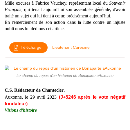
Mille excuses à Fabrice Vauchey, représentant local du
Souvenir
Français,
qui tenait aujourd'hui son assemblée générale, d'avoir
traité un sujet qui lui tient à cœur, précisément aujourd'hui.
En remerciement de son action dans la lutte contre un injuste
oubli nous lui dédions cet article.
Télécharger
Lieutenant Caresme
Le champ du repos d'un historien de Bonaparte àAuxonne
C.S. Rédacteur de
Chantecler
,
Auxonne, le
29 avril
2023
(J+5246
après le vote négatif
fondateur)
Visions d'histoire