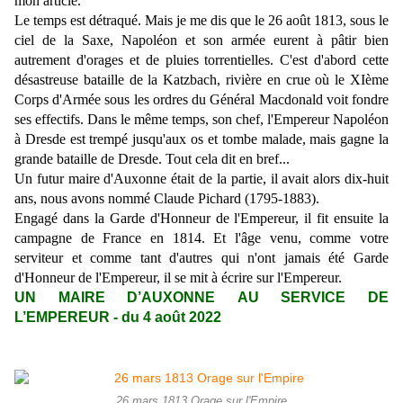
mon article.
Le temps est détraqué. Mais je me dis que le 26 août 1813, sous le
ciel de la Saxe, Napoléon et son armée eurent à pâtir bien
autrement d'orages et de pluies torrentielles. C'est d'abord cette
désastreuse bataille de la Katzbach, rivière en crue où le XIème
Corps d'Armée sous les ordres du Général Macdonald voit fondre
ses effectifs. Dans le même temps, son chef, l'Empereur Napoléon
à Dresde est trempé jusqu'aux os et tombe malade, mais gagne la
grande bataille de Dresde. Tout cela dit en bref...
Un futur maire d'Auxonne était de la partie, il avait alors dix-huit
ans, nous avons nommé Claude Pichard (1795-1883).
Engagé dans la Garde d'Honneur de l'Empereur, il fit ensuite la
campagne de France en 1814. Et l'âge venu, comme votre
serviteur et comme tant d'autres qui n'ont jamais été Garde
d'Honneur de l'Empereur, il se mit à écrire sur l'Empereur.
UN MAIRE D’AUXONNE
AU SERVICE DE
L’EMPEREUR - du 4
août
2022
26 mars 1813 Orage sur l'Empire