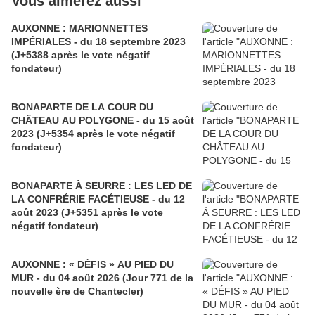
Vous aimerez aussi
AUXONNE : MARIONNETTES
IMPÉRIALES - du 18 septembre 2023
(J+5388 après le vote négatif
fondateur)
BONAPARTE DE LA COUR DU
CHÂTEAU AU POLYGONE - du 15 août
2023 (J+5354 après le vote négatif
fondateur)
BONAPARTE À SEURRE : LES LED DE
LA CONFRÉRIE FACÉTIEUSE - du 12
août 2023 (J+5351 après le vote
négatif fondateur)
AUXONNE : « DÉFIS » AU PIED DU
MUR - du 04 août 2026 (Jour 771 de la
nouvelle ère de Chantecler)