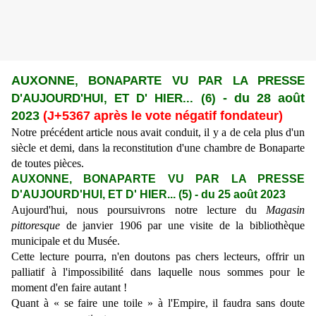
AUXONNE
, BONAPARTE VU PAR LA PRESSE
D'AUJOURD'HUI, ET D' HIER... (6)
-
du 28 août
2023
(J+5367 après le vote négatif fondateur)
Notre précédent article nous avait conduit, il y a de cela plus d'un
siècle et demi, dans la reconstitution d'une chambre de Bonaparte
de toutes pièces.
AUXONNE, BONAPARTE VU PAR LA PRESSE
D'AUJOURD'HUI, ET D' HIER... (5)
-
du 25 août 2023
Aujourd'hui, nous poursuivrons notre lecture du
Magasin
pittoresque
de janvier 1906 par une visite de la bibliothèque
municipale et du Musée.
Cette lecture pourra, n'en doutons pas chers lecteurs, offrir un
palliatif à l'impossibilité dans laquelle nous sommes pour le
moment d'en faire autant !
Quant à « se faire une toile » à l'Empire, il faudra sans doute