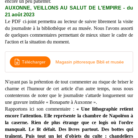
encore un peu patienter.
AUXONNE, VEILLONS AU SALUT DE L'EMPIRE
-
du
21 août 2023
Le PDF ci-joint permettra au lecteur de suivre librement la visite
du journaliste à la bibliothèque et au musée. Nous l'avons assorti
de quelques commentaires permettant de mieux situer le cadre de
l'action et la situation du moment.
Télécharger
Magasin pittoresque Bibli et musée
N'ayant pas la prétention de tout commenter au risque de briser le
charme et l'humour de cet article d'un autre temps, nous nous
contenterons de noter que le journaliste s'attarde longuement sur
une gravure intitulée « Bonaparte à Auxonne ».
Rapportons ici son commentaire :
« Une lithographie retient
encore l'attention. Elle représente la chambre de Napoléon à
la caserne. Rien de plus étrange que ce logis où l'ordre
manquait. Le lit défait. Des livres partout. Des bottes qui
traînent. Puis tout un lot d'objets du culte : chandeliers