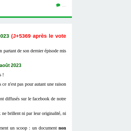
…
2023
(J+5369 après le vote
 en partant de son dernier épisode mis
 août 2023
s !
s ce n'est pas pour autant une raison
t diffusés sur le facebook de notre
 brillent ni par leur originalité, ni
cemment un scoop : un document
non