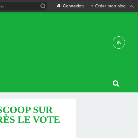
Connexion
+
Créer mon blog
SCOOP SUR
PRÈS LE VOTE