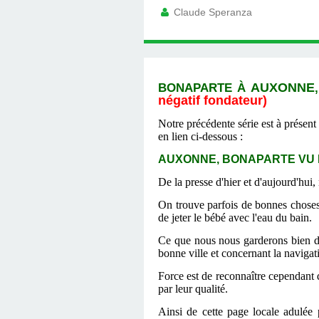
Claude Speranza
BONAPARTE
À
AUXONNE
négatif fondateur)
Notre précédente série est à présent 
en lien ci-dessous :
AUXONNE, BONAPARTE VU PA
De la presse d'hier et d'aujourd'hui
On trouve parfois de bonnes choses s
de jeter le bébé avec l'eau du bain.
Ce que nous nous garderons bien de
bonne ville et concernant la navigat
Force est de reconnaître cependant q
par leur qualité.
Ainsi de cette page locale adulée