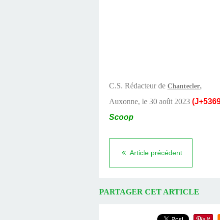
C.S. Rédacteur de
,
Chantecler
Auxonne, le 30 août 2023
(J+5369
Scoop
Article précédent
PARTAGER CET ARTICLE