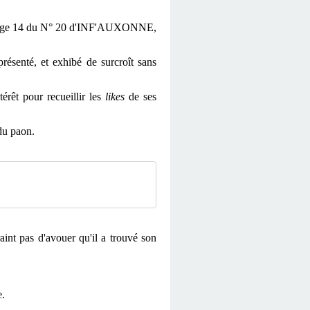
page 14 du N° 20 d'INF'AUXONNE,
résenté, et exhibé de surcroît sans
érêt pour recueillir les
likes
de ses
 du paon.
aint pas d'avouer qu'il a trouvé son
e.