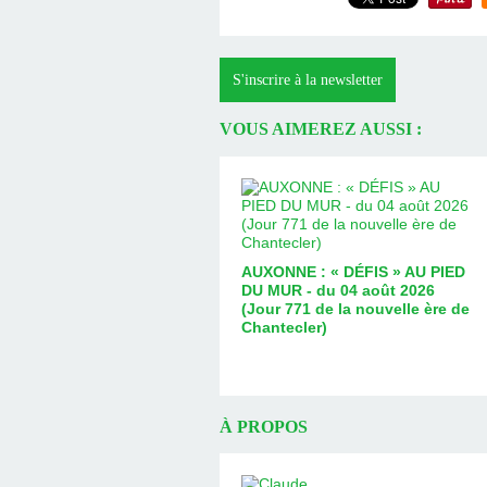
S'inscrire à la newsletter
VOUS AIMEREZ AUSSI :
AUXONNE : « DÉFIS » AU PIED
DU MUR - du 04 août 2026
(Jour 771 de la nouvelle ère de
Chantecler)
À PROPOS