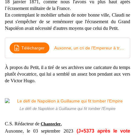
18 janvier 1871, comme nous l'avons vu plus haut après
l’écrasement militaire de la France.
En contemplant le mobilier urbain de notre bonne ville, Claudi ne
peut s'empêcher de se remémorer que l'écrasement du Grand
Napoléon avait nécessité d'autres moyens que celui du Petit.
Télécharger
Auxonne, un cri de l'Empereur à travers le temps
À propos du Petit, il
a tiré de ses archives une caricature du temps
plutôt évocatrice, qui lui a semblé un assez bon pendant aux vers
de Victor Hugo.
Le défi de Napoléon à Guillaume qui fit tomber l'Empire
C.S. Rédacteur de
,
Chantecler
Auxonne, le 03 septembre 2023
(J+5373 après le vote