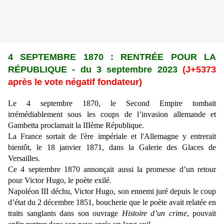
4 SEPTEMBRE 1870 :
RENTR
ÉE POUR LA
R
ÉPUBLIQUE
-
du 3 septembre 2023
(J+5373
après le vote négatif fondateur)
Le 4 septembre 1870, le Second Empire tombait
irrémédiablement sous les coups de l’invasion allemande et
Gambetta proclamait la IIIème République.
La France sortait de l'ère impériale et l'Allemagne y entrerait
bientôt, le 18 janvier 1871, dans la Galerie des Glaces de
Versailles.
Ce 4 septembre 1870 annonçait aussi la promesse d’un retour
pour Victor Hugo, le poète exilé.
Napoléon III déchu, Victor Hugo, son ennemi juré depuis le coup
d’état du 2 décembre 1851, boucherie que le poète avait relatée en
traits sanglants dans son ouvrage
Histoire d’un crime
, pouvait